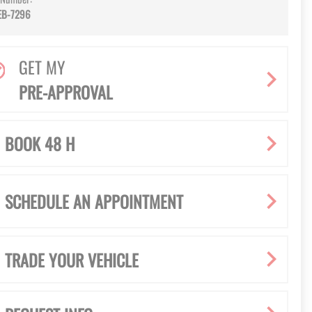
EB-7296
GET MY
PRE-APPROVAL
BOOK 48 H
SCHEDULE AN APPOINTMENT
TRADE YOUR VEHICLE