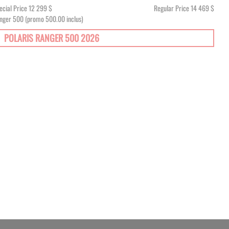
ecial Price
12 299 $
Regular Price
14 469 $
nger 500 (promo 500.00 inclus)
POLARIS RANGER 500 2026