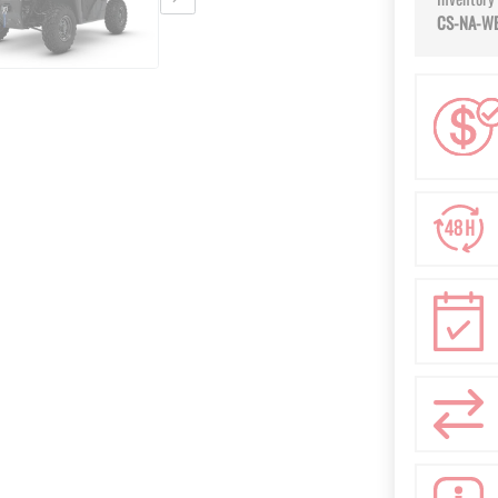
CS-NA-W