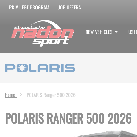
PRIVILEGE PROGRAM
JOB OFFERS
NEW VEHICLES
USE
Home
POLARIS Ranger 500 2026
POLARIS RANGER 500 2026
Skip