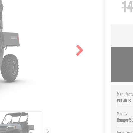
14
Manufactu
POLARIS
Model:
Ranger 5
Inventory