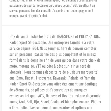
passionnés de sports motorisés du Québec depuis 1961, en offrant un
service personnalisé, des conseils d’experts et un accompagnement
complet avant et après l’achat.
Prix de vente inclus les frais de TRANSPORT et PRÉPARATION.
Nadon Sport St-Eustache. Une entreprise familiale à votre
service depuis 1961. Nous sommes fiers de pouvoir compter
sur un personnel passionné des plus compétent et le mieux
formé dans le domaine afin de vous guider dans votre choix de
moto, motoneige, VTT ou côte à côte sur la rive nord de
Montréal. Nous sommes dépositaire de plusieurs marques tel
que, Bmw, Ducati, Husqvarna, Kawasaki, Polaris, et Yamaha.
Nadon Sport St-Eustache vous offre également une boutique
de vêtements, de pièces et d'accessoires de marques
exclusives tel que : AGV, Dainese et Rev-it ainsi que de grands
noms, Arai, Bell, Hjc, Shoei, Choko, et bien plus encore. Photos
à titre indicatives seulement, accessoires et options non