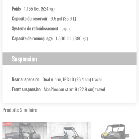
Poids
1,155 lbs. (524 kg)
Capacite du reservoir
9.5 gal (35.9 L)
Systeme de refroidissement
Liquid
Capacite de remorquage
1,500 lbs. (680 kg)
Suspension
Rear suspension
Dual A-arm, IRS 10 (25.4 cm) travel
Front suspension
MacPherson strut 9 (22.9 cm) travel
Produits Similaire