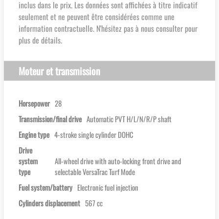
inclus dans le prix. Les données sont affichées à titre indicatif
seulement et ne peuvent être considérées comme une
information contractuelle. N'hésitez pas à nous consulter pour
plus de détails.
Moteur et transmission
Horsepower
28
Transmission/final drive
Automatic PVT H/L/N/R/P shaft
Engine type
4-stroke single cylinder DOHC
Drive
system
All-wheel drive with auto-locking front drive and
type
selectable VersaTrac Turf Mode
Fuel system/battery
Electronic fuel injection
Cylinders displacement
567 cc