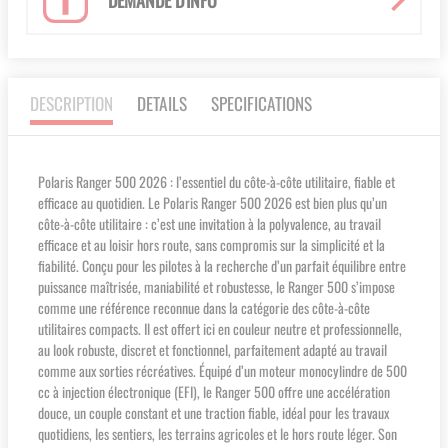
DEMANDE D'INFO
DESCRIPTION
DETAILS
SPECIFICATIONS
Polaris Ranger 500 2026 : l’essentiel du côte-à-côte utilitaire, fiable et
efficace au quotidien. Le Polaris Ranger 500 2026 est bien plus qu’un
côte-à-côte utilitaire : c’est une invitation à la polyvalence, au travail
efficace et au loisir hors route, sans compromis sur la simplicité et la
fiabilité. Conçu pour les pilotes à la recherche d’un parfait équilibre entre
puissance maîtrisée, maniabilité et robustesse, le Ranger 500 s’impose
comme une référence reconnue dans la catégorie des côte-à-côte
utilitaires compacts. Il est offert ici en couleur neutre et professionnelle,
au look robuste, discret et fonctionnel, parfaitement adapté au travail
comme aux sorties récréatives. Équipé d’un moteur monocylindre de 500
cc à injection électronique (EFI), le Ranger 500 offre une accélération
douce, un couple constant et une traction fiable, idéal pour les travaux
quotidiens, les sentiers, les terrains agricoles et le hors route léger. Son