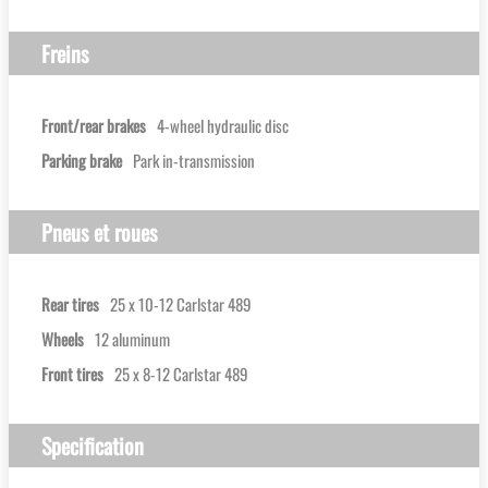
Freins
Front/rear brakes
4-wheel hydraulic disc
Parking brake
Park in-transmission
Pneus et roues
Rear tires
25 x 10-12 Carlstar 489
Wheels
12 aluminum
Front tires
25 x 8-12 Carlstar 489
Specification