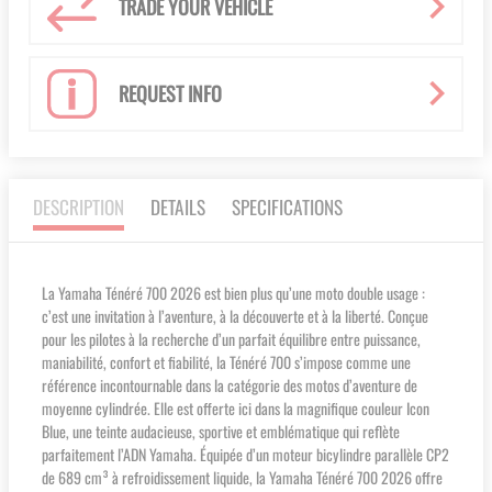
TRADE YOUR VEHICLE
REQUEST INFO
DESCRIPTION
DETAILS
SPECIFICATIONS
La Yamaha Ténéré 700 2026 est bien plus qu’une moto double usage :
c’est une invitation à l’aventure, à la découverte et à la liberté. Conçue
pour les pilotes à la recherche d’un parfait équilibre entre puissance,
maniabilité, confort et fiabilité, la Ténéré 700 s’impose comme une
référence incontournable dans la catégorie des motos d’aventure de
moyenne cylindrée. Elle est offerte ici dans la magnifique couleur Icon
Blue, une teinte audacieuse, sportive et emblématique qui reflète
parfaitement l’ADN Yamaha. Équipée d’un moteur bicylindre parallèle CP2
de 689 cm³ à refroidissement liquide, la Yamaha Ténéré 700 2026 offre