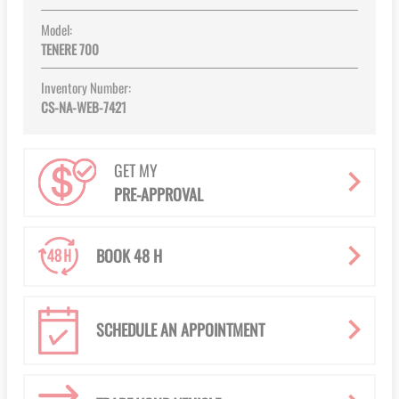
Model:
TENERE 700
Inventory Number:
CS-NA-WEB-7421
GET MY
PRE-APPROVAL
BOOK 48 H
SCHEDULE AN APPOINTMENT