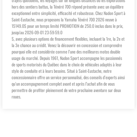
trajets quotidiens, les voyages sur de longues distances ou les explorations
hors des sentiers battus, la Ténéré 700 répond présente avec un équilibre
exceptionnel entre simplicité, efficacité et robustesse. Chez Nadon Sport à
Saint-Eustache, nous proposons la Yamaha Ténéré 700 2026 neuve à
15149.0$ pour un temps limité PROMOTION de 250.0 inclus dans le prix,
jusqu'au 2026-09-01 23:59:59.0
$, avec plusieurs options de financement flexibles, incluant la 1re, la 2e et
la 3e chance au crédit. Venez la découvrir en concession et comprendre
pourquoi elle est considérée comme l’une des meilleures motos double
usage du marché. Depuis 1961, Nadon Sport accompagne les passionnés
de sports motorisés du Québec dans le choix de véhicules adaptés à leur
style de conduite et à leurs besoins. Situé à Saint-Eustache, notre
concessionnaire offre un service personnalisé, des conseils d’experts ainsi
qu’un accompagnement complet avant et après l’achat afin de vous
permettre de profiter pleinement de votre prochaine aventure sur deux
roues.