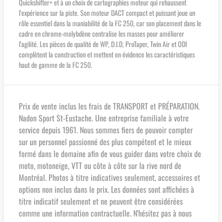
Quickshifter+ et à un choix de cartographies moteur qui rehaussent
l'expérience sur la piste. Son moteur DACT compact et puissant joue un
rôle essentiel dans la maniabilité de la FC 250, car son placement dans le
cadre en chrome-molybdène centralise les masses pour améliorer
l'agilité. Les pièces de qualité de WP, D.I.D, ProTaper, Twin Air et ODI
complètent la construction et mettent en évidence les caractéristiques
haut de gamme de la FC 250.
Prix de vente inclus les frais de TRANSPORT et PRÉPARATION.
Nadon Sport St-Eustache. Une entreprise familiale à votre
service depuis 1961. Nous sommes fiers de pouvoir compter
sur un personnel passionné des plus compétent et le mieux
formé dans le domaine afin de vous guider dans votre choix de
moto, motoneige, VTT ou côte à côte sur la rive nord de
Montréal. Photos à titre indicatives seulement, accessoires et
options non inclus dans le prix. Les données sont affichées à
titre indicatif seulement et ne peuvent être considérées
comme une information contractuelle. N'hésitez pas à nous