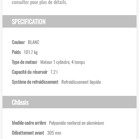
consulter pour plus de détails.
SPECIFICATION
Couleur
BLANC
Poids
101.7 kg
Type de moteur
Moteur 1 cylindre, 4 temps
Capacité du réservoir
7.2 l
Système de refroidissement
Refroidissement liquide
Châssis
Modèle cadre arrière
Polyamide renforcé en aluminium
Débattement avant
305 mm