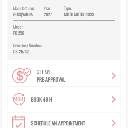
Manufacturer:
Year:
Type:
HUSQVARNA
2027
MOTO MOTOCROSS
Model:
FC 250
Inventory Number:
CS-25742
GET MY
PRE-APPROVAL
BOOK 48 H
SCHEDULE AN APPOINTMENT