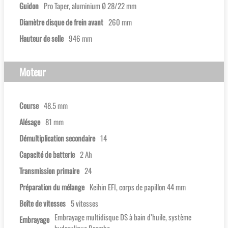
Guidon
Pro Taper, aluminium Ø 28/22 mm
Diamètre disque de frein avant
260 mm
Hauteur de selle
946 mm
Moteur
Course
48.5 mm
Alésage
81 mm
Démultiplication secondaire
14
Capacité de batterie
2 Ah
Transmission primaire
24
Préparation du mélange
Keihin EFI, corps de papillon 44 mm
Boîte de vitesses
5 vitesses
Embrayage multidisque DS à bain d’huile, système
Embrayage