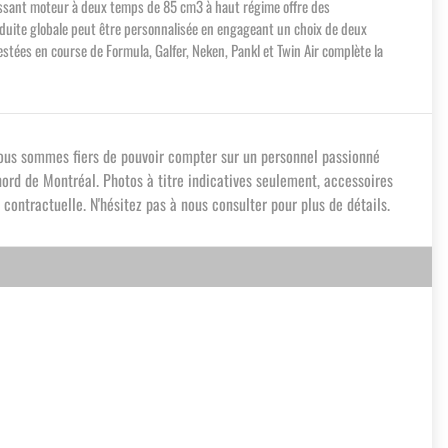
issant moteur à deux temps de 85 cm3 à haut régime offre des
onduite globale peut être personnalisée en engageant un choix de deux
tées en course de Formula, Galfer, Neken, Pankl et Twin Air complète la
Nous sommes fiers de pouvoir compter sur un personnel passionné
ord de Montréal. Photos à titre indicatives seulement, accessoires
contractuelle. N'hésitez pas à nous consulter pour plus de détails.