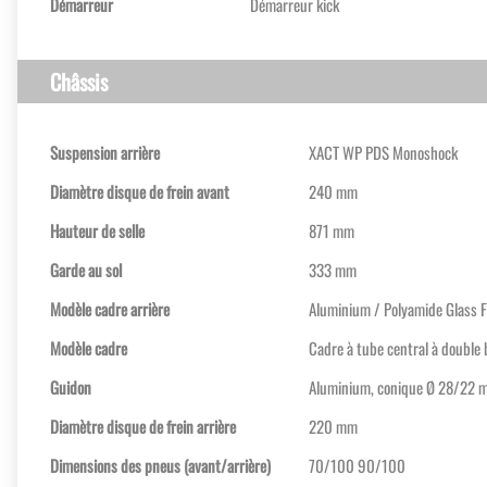
Démarreur
Démarreur kick
Châssis
Suspension arrière
XACT WP PDS Monoshock
Diamètre disque de frein avant
240 mm
Hauteur de selle
871 mm
Garde au sol
333 mm
Modèle cadre arrière
Aluminium / Polyamide Glass F
Modèle cadre
Cadre à tube central à double
Guidon
Aluminium, conique Ø 28/22 
Diamètre disque de frein arrière
220 mm
Dimensions des pneus (avant/arrière)
70/100 90/100