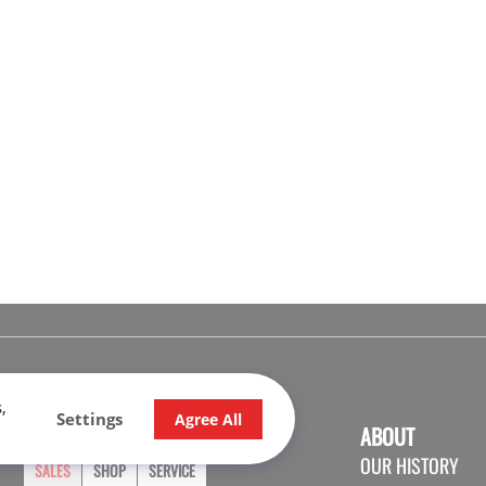
,
Settings
Agree All
OPENING HOURS
ABOUT
OUR HISTORY
SALES
SHOP
SERVICE