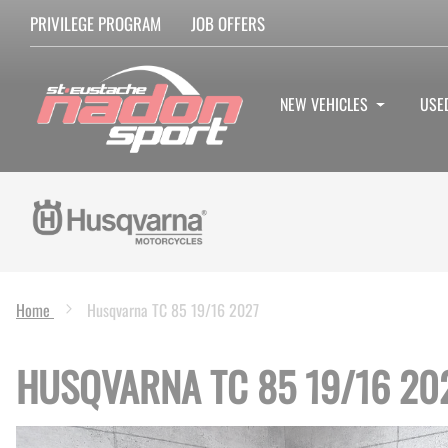
PRIVILEGE PROGRAM
JOB OFFERS
NEW VEHICLES
USE
Home
Husqvarna TC 85 19/16 2027
HUSQVARNA TC 85 19/16 20
Skip