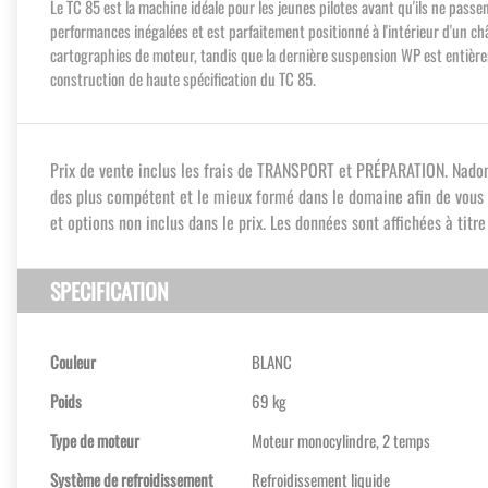
Le TC 85 est la machine idéale pour les jeunes pilotes avant qu'ils ne p
performances inégalées et est parfaitement positionné à l'intérieur d'un c
cartographies de moteur, tandis que la dernière suspension WP est entièrem
construction de haute spécification du TC 85.
Prix de vente inclus les frais de TRANSPORT et PRÉPARATION. Nadon 
des plus compétent et le mieux formé dans le domaine afin de vous g
et options non inclus dans le prix. Les données sont affichées à tit
SPECIFICATION
Couleur
BLANC
Poids
69 kg
Type de moteur
Moteur monocylindre, 2 temps
Système de refroidissement
Refroidissement liquide