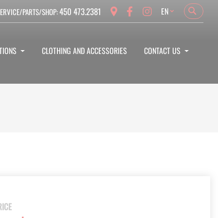
Language
450 473.2381
EN
ERVICE/PARTS/SHOP:
Search
Search
TIONS
CLOTHING AND ACCESSORIES
CONTACT US
RICE