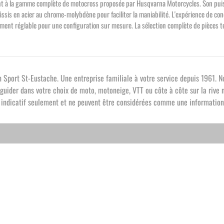
assent à la gamme complète de motocross proposée par Husqvarna Motorcycles. Son pu
hâssis en acier au chrome-molybdène pour faciliter la maniabilité. L'expérience de c
ent réglable pour une configuration sur mesure. La sélection complète de pièces tes
Sport St-Eustache. Une entreprise familiale à votre service depuis 1961. 
uider dans votre choix de moto, motoneige, VTT ou côte à côte sur la rive n
re indicatif seulement et ne peuvent être considérées comme une information 