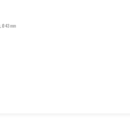
k, Ø 43 mm