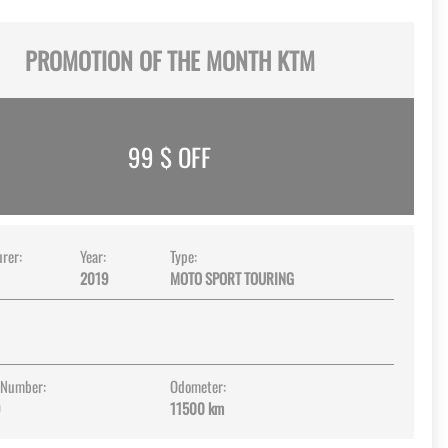
PROMOTION OF THE MONTH KTM
99
$ OFF
rer:
Year:
Type:
2019
MOTO SPORT TOURING
 Number:
Odometer:
9
11500 km