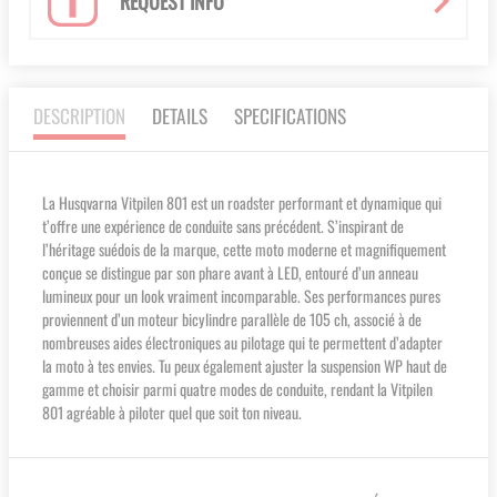
REQUEST INFO
DESCRIPTION
DETAILS
SPECIFICATIONS
La Husqvarna Vitpilen 801 est un roadster performant et dynamique qui
t’offre une expérience de conduite sans précédent. S’inspirant de
l’héritage suédois de la marque, cette moto moderne et magnifiquement
conçue se distingue par son phare avant à LED, entouré d’un anneau
lumineux pour un look vraiment incomparable. Ses performances pures
proviennent d’un moteur bicylindre parallèle de 105 ch, associé à de
nombreuses aides électroniques au pilotage qui te permettent d’adapter
la moto à tes envies. Tu peux également ajuster la suspension WP haut de
gamme et choisir parmi quatre modes de conduite, rendant la Vitpilen
801 agréable à piloter quel que soit ton niveau.