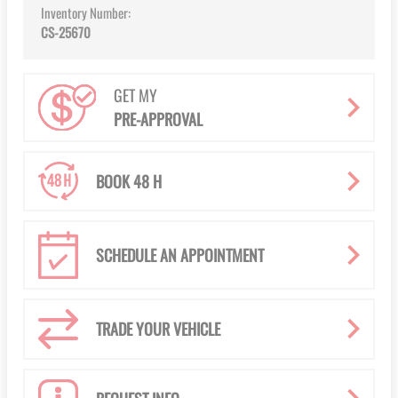
Inventory Number:
CS-25670
GET MY
PRE-APPROVAL
BOOK 48 H
SCHEDULE AN APPOINTMENT
TRADE YOUR VEHICLE