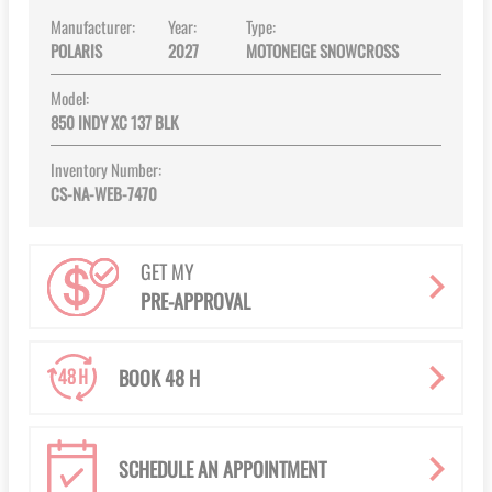
Manufacturer:
Year:
Type:
POLARIS
2027
MOTONEIGE SNOWCROSS
Model:
850 INDY XC 137 BLK
Inventory Number:
CS-NA-WEB-7470
GET MY
PRE-APPROVAL
BOOK 48 H
SCHEDULE AN APPOINTMENT