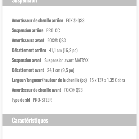
Amortisseur de chenille arrière
FOX® QS3
Suspension arrière
PRO-CC
Amortisseurs avant
FOX® QS3
Débattement arrière
41,1 cm (16,2 po)
Suspension avant
Suspension avant MATRYX
Débattement avant
24,1 cm (9,5 po)
Largeur/longueur/hauteur de la chenille (po)
15 x 137 x 1.35 Cobra
Amortisseur de chenille avant
FOX® QS3
Type de ski
PRO-STEER
Caractéristiques