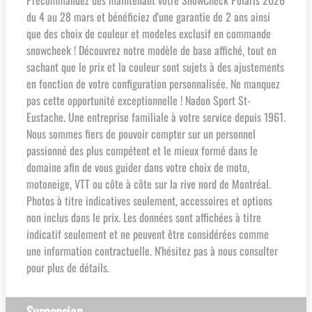
Précommandez dès maintenant votre SnowCheck Polaris 2026
du 4 au 28 mars et bénéficiez d'une garantie de 2 ans ainsi
que des choix de couleur et modeles exclusif en commande
snowcheek ! Découvrez notre modèle de base affiché, tout en
sachant que le prix et la couleur sont sujets à des ajustements
en fonction de votre configuration personnalisée. Ne manquez
pas cette opportunité exceptionnelle ! Nadon Sport St-
Eustache. Une entreprise familiale à votre service depuis 1961.
Nous sommes fiers de pouvoir compter sur un personnel
passionné des plus compétent et le mieux formé dans le
domaine afin de vous guider dans votre choix de moto,
motoneige, VTT ou côte à côte sur la rive nord de Montréal.
Photos à titre indicatives seulement, accessoires et options
non inclus dans le prix. Les données sont affichées à titre
indicatif seulement et ne peuvent être considérées comme
une information contractuelle. N'hésitez pas à nous consulter
pour plus de détails.
Suspension