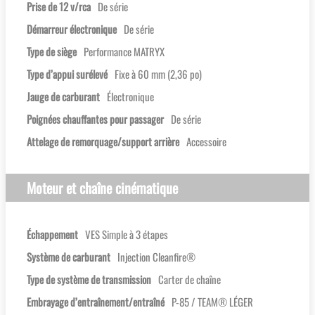
Prise de 12 v/rca
De série
Démarreur électronique
De série
Type de siège
Performance MATRYX
Type d’appui surélevé
Fixe à 60 mm (2,36 po)
Jauge de carburant
Électronique
Poignées chauffantes pour passager
De série
Attelage de remorquage/support arrière
Accessoire
Moteur et chaîne cinématique
Échappement
VES Simple à 3 étapes
Système de carburant
Injection Cleanfire®
Type de système de transmission
Carter de chaîne
Embrayage d’entraînement/entraîné
P-85 / TEAM® LÉGER