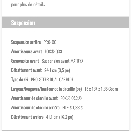
pour plus de détails.
Suspension
Suspension arrière
PRO-CC
Amortisseurs avant
FOX® QS3
Suspension avant
Suspension avant MATRYX
Débattement avant
24,1 cm (9,5 po)
Type de ski
PRO-STEER DUAL CARBIDE
Largeur/longueur/hauteur de la chenille (po)
15 x 137 x 1.35 Cobra
Amortisseur de chenille avant
FOX® QS3®
Amortisseur de chenille arrière
FOX® QS3®
Débattement arrière
41,1 cm (16,2 po)