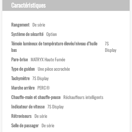
Caractéristiques
Rangement
De série
Système de sécurité
Option
Témoin lumineux de température élevée/niveau d’huile
7S
bas
Display
Pare-brise
MATRYX Haute Fumée
Type de guidon
Une pièce accrochée
Tachymètre
7S Display
Marche arrière
PERC®
Chauffe-main et chauffe-pouce
Réchauffeurs intelligents
Indicateur de vitesse
7S Display
Rétroviseurs
De série
Selle de passager
De série