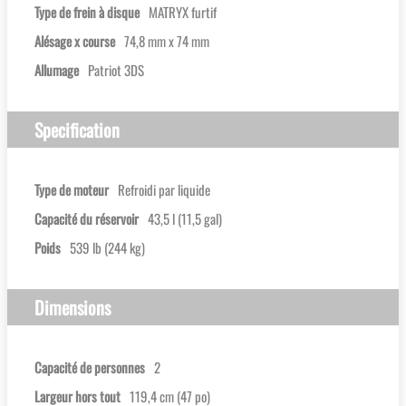
Type de frein à disque
MATRYX furtif
Alésage x course
74,8 mm x 74 mm
Allumage
Patriot 3DS
Specification
Type de moteur
Refroidi par liquide
Capacité du réservoir
43,5 l (11,5 gal)
Poids
539 lb (244 kg)
Dimensions
Capacité de personnes
2
Largeur hors tout
119,4 cm (47 po)