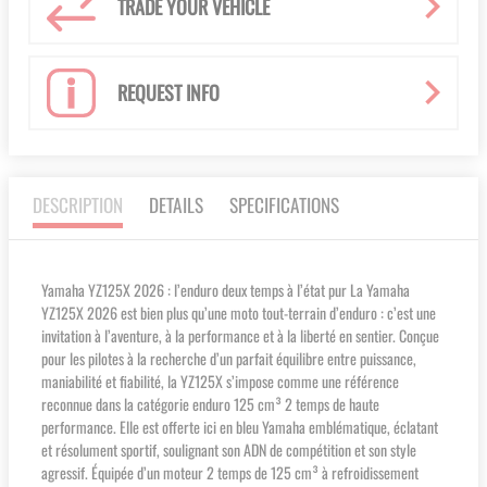
TRADE YOUR VEHICLE
REQUEST INFO
DESCRIPTION
DETAILS
SPECIFICATIONS
Yamaha YZ125X 2026 : l’enduro deux temps à l’état pur La Yamaha
YZ125X 2026 est bien plus qu’une moto tout-terrain d’enduro : c’est une
invitation à l’aventure, à la performance et à la liberté en sentier. Conçue
pour les pilotes à la recherche d’un parfait équilibre entre puissance,
maniabilité et fiabilité, la YZ125X s’impose comme une référence
reconnue dans la catégorie enduro 125 cm³ 2 temps de haute
performance. Elle est offerte ici en bleu Yamaha emblématique, éclatant
et résolument sportif, soulignant son ADN de compétition et son style
agressif. Équipée d’un moteur 2 temps de 125 cm³ à refroidissement