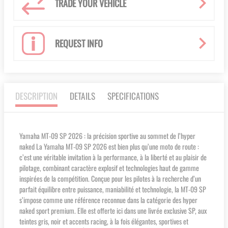
TRADE YOUR VEHICLE
REQUEST INFO
DESCRIPTION
DETAILS
SPECIFICATIONS
Yamaha MT-09 SP 2026 : la précision sportive au sommet de l’hyper
naked La Yamaha MT-09 SP 2026 est bien plus qu’une moto de route :
c’est une véritable invitation à la performance, à la liberté et au plaisir de
pilotage, combinant caractère explosif et technologies haut de gamme
inspirées de la compétition. Conçue pour les pilotes à la recherche d’un
parfait équilibre entre puissance, maniabilité et technologie, la MT-09 SP
s’impose comme une référence reconnue dans la catégorie des hyper
naked sport premium. Elle est offerte ici dans une livrée exclusive SP, aux
teintes gris, noir et accents racing, à la fois élégantes, sportives et