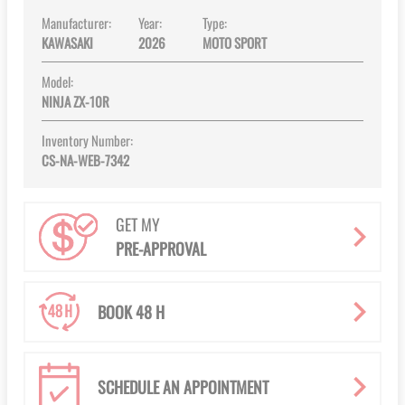
Manufacturer:
Year:
Type:
KAWASAKI
2026
MOTO SPORT
Model:
NINJA ZX-10R
Inventory Number:
CS-NA-WEB-7342
GET MY
PRE-APPROVAL
BOOK 48 H
SCHEDULE AN APPOINTMENT