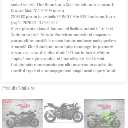
route et sur piste. Chez Nadon Sport à Saint-Eustache, nous proposons la
Kawasaki Ninja ZX-10R 2026 neuve à
21059.0$ pour un temps limité PROMOTION de 500.0 inclus dans le prix,
jusqu'au 2026-09-01 23:59:59.0
$, avec plusieurs options de financement flexibles, incluant la 1re, 2e et
3e chance au crédit. Venez la découvrir en concession et comprendre
pourquoi elle est considérée comme l’une des meilleures motos sportives
du marché. Chez Nadon Sport, notre équipe accompagne les passionnés
de sports motorisés du Québec depuis 1961 dans le choix de véhicules
adaptés à leur style de conduite et à leur utilisation. Situé à Saint-
Eustache, notre concessionnaire vous offre un service personnalisé, des
conseils d’experts et un accompagnement complet avant et après l’achat.
Produits Similaire