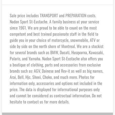
Sale price includes TRANSPORT and PREPARATION costs.
Nadon Sport St-Eustache. A family business at your service
since 1961. We are proud to be able to count on the most
competent and best trained passionate staff in the field to
guide you in your choice of motorcycle, snowmobile, ATV or
side by side on the north shore of Montreal. We are a stockist
for several brands such as BMW, Ducati, Husqvarna, Kawasaki,
Polaris, and Yamaha. Nadon Sport St-Eustache also offers you
a boutique of clothing, parts and accessories from exclusive
brands such as: AGV, Dainese and Rev-it as well as big names,
Arai, Bell, Hjc, Shoei, Choko, and much more. Photos for
information only, accessories and options not included in the
price. The data is displayed for informational purposes only
and cannot be considered as contractual information. Do not
hesitate to contact us for more details.