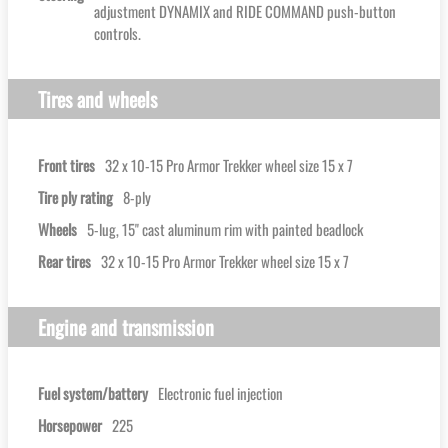
adjustment DYNAMIX and RIDE COMMAND push-button
controls.
Tires and wheels
Front tires
32 x 10-15 Pro Armor Trekker wheel size 15 x 7
Tire ply rating
8-ply
Wheels
5-lug, 15'' cast aluminum rim with painted beadlock
Rear tires
32 x 10-15 Pro Armor Trekker wheel size 15 x 7
Engine and transmission
Fuel system/battery
Electronic fuel injection
Horsepower
225