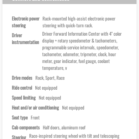
Electronic power
Rack-mounted high-assist electronic power
steering
steering with quick-turn rack.
Driver Forward Information Center with 4'' color
Driver
display + rotary speedometer & tachometers,
instrumentation
programmable service intervals, speedometer,
tachometer, odometer, tripmeter, clock, hour
meter, gear indicator, fuel gauge, coolant
temperature, v
Drive modes
Rock, Sport, Race
Ride control
Not equipped
Speed limiting
Not equipped
Heat and/or air conditioning
Not equipped
Seat type
Front
Cab components
Half doors, aluminum roof
Race-inspired steering wheel with tilt and telescoping
Steering