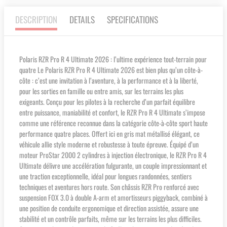
DESCRIPTION
DETAILS
SPECIFICATIONS
Polaris RZR Pro R 4 Ultimate 2026 : l’ultime expérience tout-terrain pour
quatre Le Polaris RZR Pro R 4 Ultimate 2026 est bien plus qu’un côte-à-
côte : c’est une invitation à l’aventure, à la performance et à la liberté,
pour les sorties en famille ou entre amis, sur les terrains les plus
exigeants. Conçu pour les pilotes à la recherche d’un parfait équilibre
entre puissance, maniabilité et confort, le RZR Pro R 4 Ultimate s’impose
comme une référence reconnue dans la catégorie côte-à-côte sport haute
performance quatre places. Offert ici en gris mat métallisé élégant, ce
véhicule allie style moderne et robustesse à toute épreuve. Équipé d’un
moteur ProStar 2000 2 cylindres à injection électronique, le RZR Pro R 4
Ultimate délivre une accélération fulgurante, un couple impressionnant et
une traction exceptionnelle, idéal pour longues randonnées, sentiers
techniques et aventures hors route. Son châssis RZR Pro renforcé avec
suspension FOX 3.0 à double A-arm et amortisseurs piggyback, combiné à
une position de conduite ergonomique et direction assistée, assure une
stabilité et un contrôle parfaits, même sur les terrains les plus difficiles.