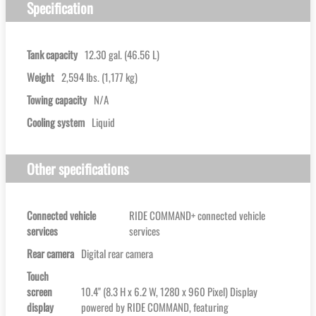
Specification
Tank capacity
12.30 gal. (46.56 L)
Weight
2,594 lbs. (1,177 kg)
Towing capacity
N/A
Cooling system
Liquid
Other specifications
Connected vehicle
RIDE COMMAND+ connected vehicle
services
services
Rear camera
Digital rear camera
Touch
screen
10.4'' (8.3 H x 6.2 W, 1280 x 960 Pixel) Display
display
powered by RIDE COMMAND, featuring