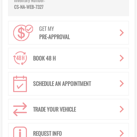
Inventory Number:
CS-NA-WEB-7327
GET MY
PRE-APPROVAL
BOOK 48 H
SCHEDULE AN APPOINTMENT
TRADE YOUR VEHICLE
REQUEST INFO