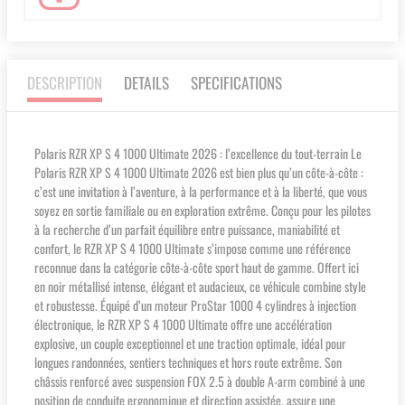
DESCRIPTION
DETAILS
SPECIFICATIONS
Polaris RZR XP S 4 1000 Ultimate 2026 : l’excellence du tout-terrain Le
Polaris RZR XP S 4 1000 Ultimate 2026 est bien plus qu’un côte-à-côte :
c’est une invitation à l’aventure, à la performance et à la liberté, que vous
soyez en sortie familiale ou en exploration extrême. Conçu pour les pilotes
à la recherche d’un parfait équilibre entre puissance, maniabilité et
confort, le RZR XP S 4 1000 Ultimate s’impose comme une référence
reconnue dans la catégorie côte-à-côte sport haut de gamme. Offert ici
en noir métallisé intense, élégant et audacieux, ce véhicule combine style
et robustesse. Équipé d’un moteur ProStar 1000 4 cylindres à injection
électronique, le RZR XP S 4 1000 Ultimate offre une accélération
explosive, un couple exceptionnel et une traction optimale, idéal pour
longues randonnées, sentiers techniques et hors route extrême. Son
châssis renforcé avec suspension FOX 2.5 à double A-arm combiné à une
position de conduite ergonomique et direction assistée, assure une