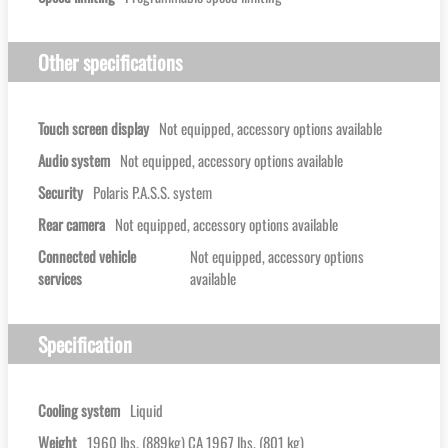
Other specifications
Touch screen display
Not equipped, accessory options available
Audio system
Not equipped, accessory options available
Security
Polaris P.A.S.S. system
Rear camera
Not equipped, accessory options available
Connected vehicle
Not equipped, accessory options
services
available
Specification
Cooling system
Liquid
Weight
1960 lbs. (889kg) CA 1967 lbs. (801 kg)