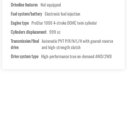
Driveline features
Not equipped
Fuel system/battery
Electronic fuel injection
Engine type
ProStar 1000 4-stroke DOHC twin cylinder
Cylinders displacement
999 cc
Transmission/final
Automatic PVT P/R/N/L/H with geared reverse
drive
and high-strength clutch
Drive system type
High-performance true on-demand AWD/2WD