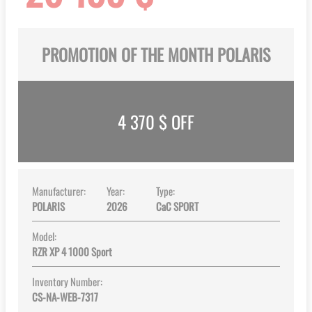
PROMOTION OF THE MONTH POLARIS
4 370
$ OFF
Manufacturer:
Year:
Type:
POLARIS
2026
CaC SPORT
Model:
RZR XP 4 1000 Sport
Inventory Number:
CS-NA-WEB-7317