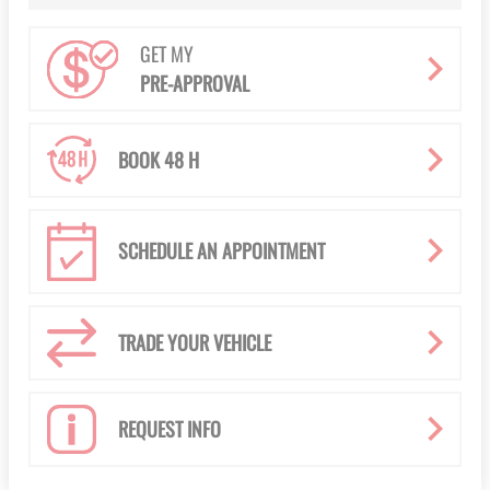
GET MY
PRE-APPROVAL
BOOK 48 H
SCHEDULE AN APPOINTMENT
TRADE YOUR VEHICLE
REQUEST INFO