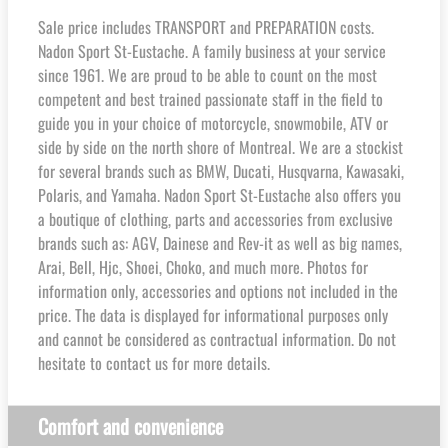
Sale price includes TRANSPORT and PREPARATION costs.
Nadon Sport St-Eustache. A family business at your service
since 1961. We are proud to be able to count on the most
competent and best trained passionate staff in the field to
guide you in your choice of motorcycle, snowmobile, ATV or
side by side on the north shore of Montreal. We are a stockist
for several brands such as BMW, Ducati, Husqvarna, Kawasaki,
Polaris, and Yamaha. Nadon Sport St-Eustache also offers you
a boutique of clothing, parts and accessories from exclusive
brands such as: AGV, Dainese and Rev-it as well as big names,
Arai, Bell, Hjc, Shoei, Choko, and much more. Photos for
information only, accessories and options not included in the
price. The data is displayed for informational purposes only
and cannot be considered as contractual information. Do not
hesitate to contact us for more details.
Comfort and convenience