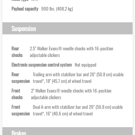
Payload capacity
900 lbs. (408.2 kg)
Suspension
Rear
2.5'' Walker Evans® needle shocks with 16-position
shocks
adjustable clickers
Electronic suspension control system
Not equipped
Rear
Trailing arm with stabilizer bar and 20'' (50.8 cm) usable
suspension
travel*, 18'' (45.7 cm) of wheel travel
Front
2'' Walker Evans® needle shocks with 16-position
shocks
adjustable clickers
Front
Dual A-arm with stabilizer bar and 20'' (50.8 cm) usable
suspension
travel*, 16'' (40.6 cm) of wheel travel
Brakes