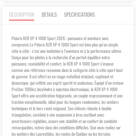
DESCRIPTION
DETAILS
SPECIFICATIONS
Polaris RZR XP 4 1000 Sport 2026 : puissance et aventure sans
compromis Le Polaris RZR XP 4 1000 Sport est bien plus qu’un simple
côte-à-côte : c’est une invitation à l’aventure et à la performance ultime.
Conçu pour les pilotes à la recherche d’un parfait équilibre entre
puissance, maniabilité et confort, le RZR XP 4 1000 Sport s’impose
comme une référence reconnue dans la catégorie côte-à-côte sport haut
de gamme. Il est offert ici en rouge métallisé éclatant, captivant et
dynamique, qui reflète son esprit sportif et audacieux. Équipé d’un moteur
ProStar 1000cc bicylindre à injection électronique, le RZR XP 4 1000
Sport offre une accélération fulgurante, un couple impressionnant et une
traction exceptionnelle, idéal pour les longues randonnées, les sentiers
techniques et le hors route exigeant. Son châssis robuste à double
triangulation, combiné à une suspension à bras oscillant avec
amortisseurs réglables, assure une stabilité et un confort de conduite
remarquables, même dans des conditions difficiles. Que vous rouliez sur
les sentiers des Laurentides, les routes du Québec ou les terrains