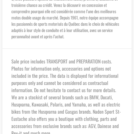
troisième chance au crédit. Venez la découvrir en concession et
comprendre pourquoi elle est considérée comme l’une des meilleures
motos double usage du marché. Depuis 1961, notre équipe accompagne
les passionnés de sports motorisés du Québec dans le choix de véhicules
adaptés à leur style de conduite et à leur utilisation, avec un service
personnalisé avant et après l’achat.
Sale price includes TRANSPORT and PREPARATION costs.
Photos for information only, accessories and options not
included in the price. The data is displayed for informational
purposes only and cannot be considered as contractual
information. Do not hesitate to contact us for more details.
We are a stockist of several brands such as BMW, Ducati,
Husqvarna, Kawasaki, Polaris, and Yamaha, as well as electric
bikes from the Husqvarna and Gasgas brands. Nadon Sport St-
Eustache also offers you a boutique with clothing, parts and
accessories from exclusive brands such as: AGV, Dainese and
Rev-it and much more.