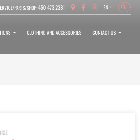
Language
450 473.2381
EN
ERVICE/PARTS/SHOP:
Search
Search
TIONS
CLOTHING AND ACCESSORIES
CONTACT US
RICE