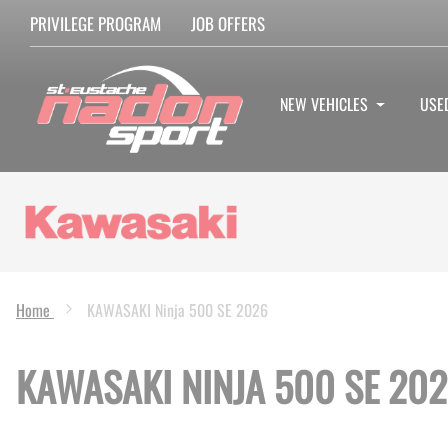
PRIVILEGE PROGRAM
JOB OFFERS
NEW VEHICLES
USE
Home
KAWASAKI Ninja 500 SE 2026
KAWASAKI NINJA 500 SE 20
Skip