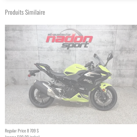
Produits Similaire
Regular Price
8 709 $
(promo 500.00 inclus)