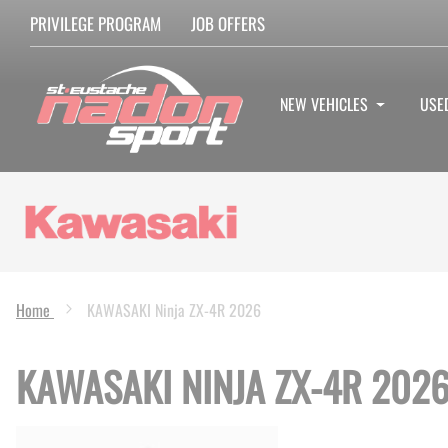
PRIVILEGE PROGRAM
JOB OFFERS
NEW VEHICLES
USE
Home
KAWASAKI Ninja ZX-4R 2026
KAWASAKI NINJA ZX-4R 202
Skip