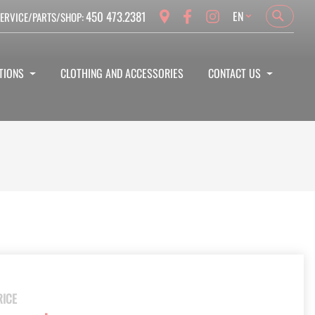
Language
450 473.2381
EN
ERVICE/PARTS/SHOP:
Search
Search
TIONS
CLOTHING AND ACCESSORIES
CONTACT US
RICE