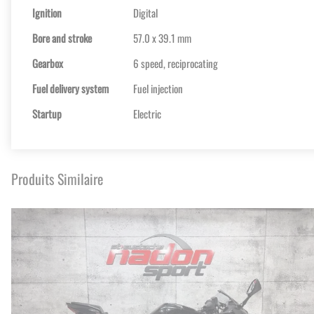
Ignition
Digital
Bore and stroke
57.0 x 39.1 mm
Gearbox
6 speed, reciprocating
Fuel delivery system
Fuel injection
Startup
Electric
Produits Similaire