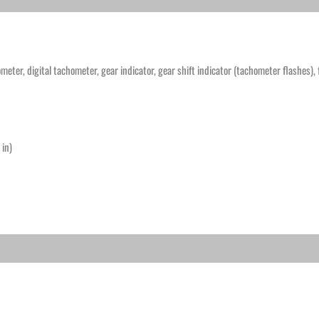
ometer, digital tachometer, gear indicator, gear shift indicator (tachometer flashes)
 in)