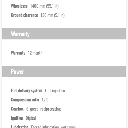
Wheelbase
1400 mm (55.1 in)
Ground clearance
130 mm (5.1 in)
Warranty
Warranty
12 month
Power
Fuel delivery system
Fuel injection
Compression ratio
12.9
Gearbox
6 speed, reciprocating
Ignition
Digital
Lubrication
Forced lubrication, wet sump