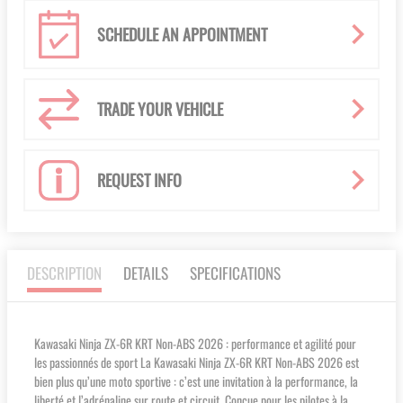
SCHEDULE AN APPOINTMENT
TRADE YOUR VEHICLE
REQUEST INFO
DESCRIPTION
DETAILS
SPECIFICATIONS
Kawasaki Ninja ZX-6R KRT Non-ABS 2026 : performance et agilité pour
les passionnés de sport La Kawasaki Ninja ZX-6R KRT Non-ABS 2026 est
bien plus qu’une moto sportive : c’est une invitation à la performance, la
liberté et l’adrénaline sur route et circuit. Conçue pour les pilotes à la