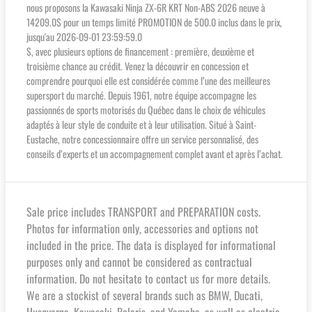
nous proposons la Kawasaki Ninja ZX-6R KRT Non-ABS 2026 neuve à
14209.0$ pour un temps limité PROMOTION de 500.0 inclus dans le prix,
jusqu'au 2026-09-01 23:59:59.0
$, avec plusieurs options de financement : première, deuxième et
troisième chance au crédit. Venez la découvrir en concession et
comprendre pourquoi elle est considérée comme l’une des meilleures
supersport du marché. Depuis 1961, notre équipe accompagne les
passionnés de sports motorisés du Québec dans le choix de véhicules
adaptés à leur style de conduite et à leur utilisation. Situé à Saint-
Eustache, notre concessionnaire offre un service personnalisé, des
conseils d’experts et un accompagnement complet avant et après l’achat.
Sale price includes TRANSPORT and PREPARATION costs.
Photos for information only, accessories and options not
included in the price. The data is displayed for informational
purposes only and cannot be considered as contractual
information. Do not hesitate to contact us for more details.
We are a stockist of several brands such as BMW, Ducati,