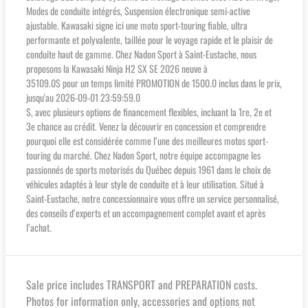
Modes de conduite intégrés, Suspension électronique semi-active
ajustable. Kawasaki signe ici une moto sport-touring fiable, ultra
performante et polyvalente, taillée pour le voyage rapide et le plaisir de
conduite haut de gamme. Chez Nadon Sport à Saint-Eustache, nous
proposons la Kawasaki Ninja H2 SX SE 2026 neuve à
35109.0$ pour un temps limité PROMOTION de 1500.0 inclus dans le prix,
jusqu'au 2026-09-01 23:59:59.0
$, avec plusieurs options de financement flexibles, incluant la 1re, 2e et
3e chance au crédit. Venez la découvrir en concession et comprendre
pourquoi elle est considérée comme l’une des meilleures motos sport-
touring du marché. Chez Nadon Sport, notre équipe accompagne les
passionnés de sports motorisés du Québec depuis 1961 dans le choix de
véhicules adaptés à leur style de conduite et à leur utilisation. Situé à
Saint-Eustache, notre concessionnaire vous offre un service personnalisé,
des conseils d’experts et un accompagnement complet avant et après
l’achat.
Sale price includes TRANSPORT and PREPARATION costs.
Photos for information only, accessories and options not