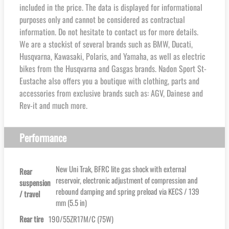
included in the price. The data is displayed for informational
purposes only and cannot be considered as contractual
information. Do not hesitate to contact us for more details.
We are a stockist of several brands such as BMW, Ducati,
Husqvarna, Kawasaki, Polaris, and Yamaha, as well as electric
bikes from the Husqvarna and Gasgas brands. Nadon Sport St-
Eustache also offers you a boutique with clothing, parts and
accessories from exclusive brands such as: AGV, Dainese and
Rev-it and much more.
Performance
New Uni Trak, BFRC lite gas shock with external
Rear
reservoir, electronic adjustment of compression and
suspension
rebound damping and spring preload via KECS / 139
/ travel
mm (5.5 in)
Rear tire
190/55ZR17M/C (75W)