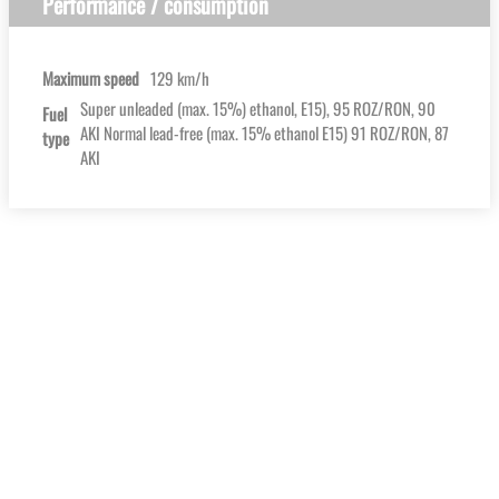
Performance / consumption
Maximum speed
129 km/h
Super unleaded (max. 15%) ethanol, E15), 95 ROZ/RON, 90
Fuel
AKI Normal lead-free (max. 15% ethanol E15) 91 ROZ/RON, 87
type
AKI