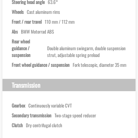
Steering head angle
63.6°
Wheels
Cast aluminum rims
Front / rear travel
110 mm / 112 mm
Abs
BMW Motorrad ABS
Rear wheel
guidance /
Double aluminum swingarm, double suspension
suspension
strut, adjustable spring preload
Front wheel guidance / suspension
Fork telescopic, diameter 35 mm
Transmission
Gearbox
Continuously variable CVT
Secondary transmission
Two-stage speed reducer
Clutch
Dry centrifugal clutch