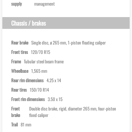
supply
management
Chassis / brakes
Rear brake
Single disc, ø 265 mm, 1-piston floating caliper
Front tires
120/70 R15
Frame
Tubular steel beam frame
Wheelbase
1,565 mm
Rear rim dimensions
4.25 x 14
Rear tires
150/70 R14
Front rim dimensions
3.50 x 15
Front
Double disc brake, rigid, diameter 265 mm, four-piston
brake
fixed caliper
Trail
81 mm