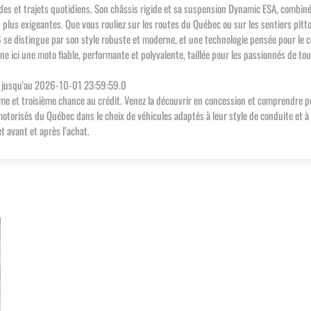
des et trajets quotidiens. Son châssis rigide et sa suspension Dynamic ESA, combin
es plus exigeantes. Que vous rouliez sur les routes du Québec ou sur les sentiers pi
 se distingue par son style robuste et moderne, et une technologie pensée pour le con
e ici une moto fiable, performante et polyvalente, taillée pour les passionnés de 
, jusqu'au 2026-10-01 23:59:59.0
ème et troisième chance au crédit. Venez la découvrir en concession et comprendre 
risés du Québec dans le choix de véhicules adaptés à leur style de conduite et à le
 avant et après l’achat.