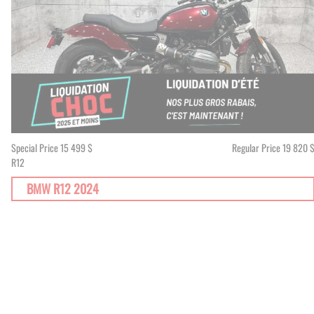
Special Price
15 499 $
Regular Price
19 820 
R12
BMW R12 2024