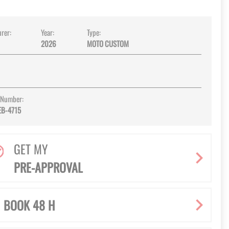
rer:
Year:
Type:
2026
MOTO CUSTOM
 Number:
EB-4715
GET MY
PRE-APPROVAL
BOOK 48 H