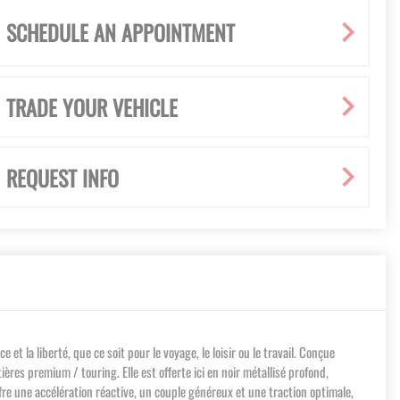
SCHEDULE AN APPOINTMENT
TRADE YOUR VEHICLE
REQUEST INFO
 la liberté, que ce soit pour le voyage, le loisir ou le travail. Conçue
ères premium / touring. Elle est offerte ici en noir métallisé profond,
re une accélération réactive, un couple généreux et une traction optimale,