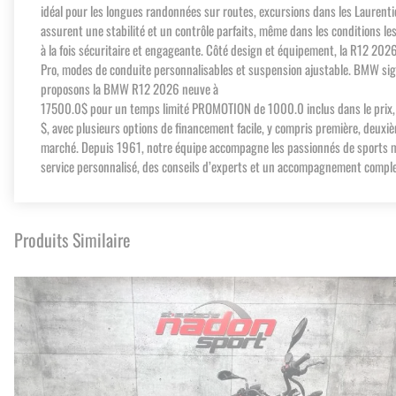
idéal pour les longues randonnées sur routes, excursions dans les Laurenti
assurent une stabilité et un contrôle parfaits, même dans les conditions l
à la fois sécuritaire et engageante. Côté design et équipement, la R12 2026
Pro, modes de conduite personnalisables et suspension ajustable. BMW sign
proposons la BMW R12 2026 neuve à
17500.0$ pour un temps limité PROMOTION de 1000.0 inclus dans le prix
$, avec plusieurs options de financement facile, y compris première, deuxi
marché. Depuis 1961, notre équipe accompagne les passionnés de sports moto
service personnalisé, des conseils d’experts et un accompagnement complet
Produits Similaire