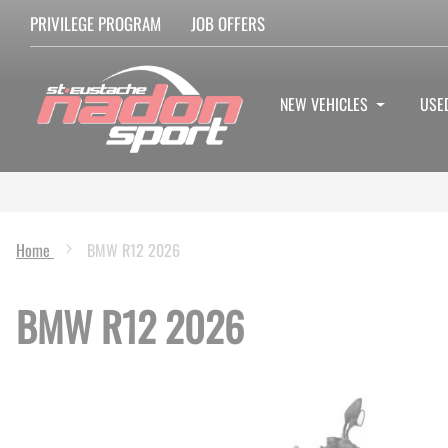
PRIVILEGE PROGRAM
JOB OFFERS
NEW VEHICLES
USE
Home
BMW R12 2026
BMW R12 2026
Skip
to
the