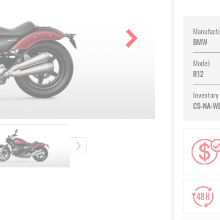
Manufactu
BMW
Model:
R12
Inventory
CS-NA-W