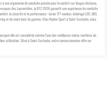
és à une ergonomie de conduite pensée pour le confort sur longue distance,
ttoresques des Laurentides, la R12 2026 garantit une expérience de conduite
fort, la sécurité et la performance : écran TFT couleur, éclairage LED, ABS
touring et de moto haut de gamme. Chez Nadon Sport à Saint-Eustache, nous
pourquoi elle est considérée comme l’une des meilleures motos routières du
ur utilisation. Situé à Saint-Eustache, notre concessionnaire offre un