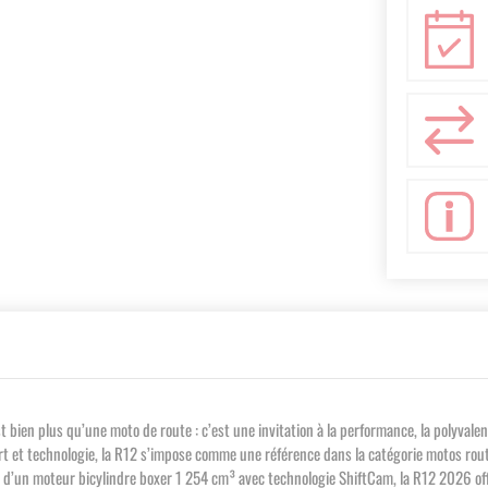
plus qu’une moto de route : c’est une invitation à la performance, la polyvalence et
ort et technologie, la R12 s’impose comme une référence dans la catégorie motos routi
ée d’un moteur bicylindre boxer 1 254 cm³ avec technologie ShiftCam, la R12 2026 off