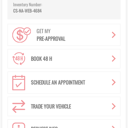
Inventory Number:
CS-NA-WEB-4684
GET MY
PRE-APPROVAL
BOOK 48 H
SCHEDULE AN APPOINTMENT
TRADE YOUR VEHICLE