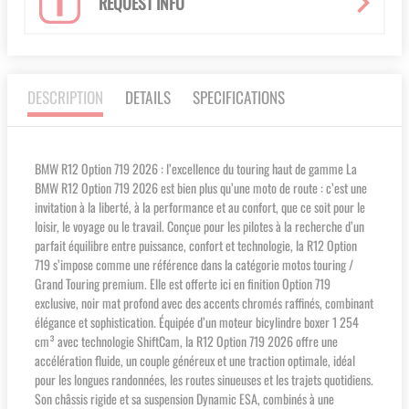
REQUEST INFO
DESCRIPTION
DETAILS
SPECIFICATIONS
BMW R12 Option 719 2026 : l’excellence du touring haut de gamme La
BMW R12 Option 719 2026 est bien plus qu’une moto de route : c’est une
invitation à la liberté, à la performance et au confort, que ce soit pour le
loisir, le voyage ou le travail. Conçue pour les pilotes à la recherche d’un
parfait équilibre entre puissance, confort et technologie, la R12 Option
719 s’impose comme une référence dans la catégorie motos touring /
Grand Touring premium. Elle est offerte ici en finition Option 719
exclusive, noir mat profond avec des accents chromés raffinés, combinant
élégance et sophistication. Équipée d’un moteur bicylindre boxer 1 254
cm³ avec technologie ShiftCam, la R12 Option 719 2026 offre une
accélération fluide, un couple généreux et une traction optimale, idéal
pour les longues randonnées, les routes sinueuses et les trajets quotidiens.
Son châssis rigide et sa suspension Dynamic ESA, combinés à une