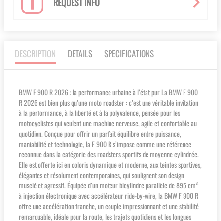
REQUEST INFO
DESCRIPTION
DETAILS
SPECIFICATIONS
BMW F 900 R 2026 : la performance urbaine à l’état pur La BMW F 900
R 2026 est bien plus qu’une moto roadster : c’est une véritable invitation
à la performance, à la liberté et à la polyvalence, pensée pour les
motocyclistes qui veulent une machine nerveuse, agile et confortable au
quotidien. Conçue pour offrir un parfait équilibre entre puissance,
maniabilité et technologie, la F 900 R s’impose comme une référence
reconnue dans la catégorie des roadsters sportifs de moyenne cylindrée.
Elle est offerte ici en coloris dynamique et moderne, aux teintes sportives,
élégantes et résolument contemporaines, qui soulignent son design
musclé et agressif. Équipée d’un moteur bicylindre parallèle de 895 cm³
à injection électronique avec accélérateur ride-by-wire, la BMW F 900 R
offre une accélération franche, un couple impressionnant et une stabilité
remarquable, idéale pour la route, les trajets quotidiens et les longues