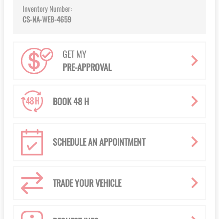
Inventory Number:
CS-NA-WEB-4659
GET MY
PRE-APPROVAL
BOOK 48 H
SCHEDULE AN APPOINTMENT
TRADE YOUR VEHICLE