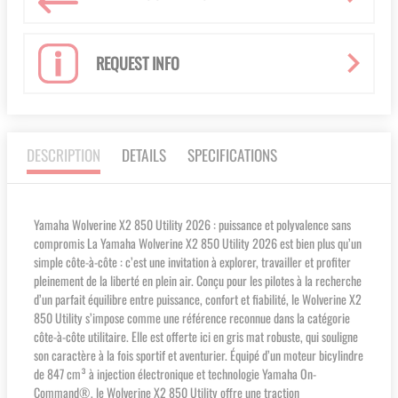
REQUEST INFO
DESCRIPTION
DETAILS
SPECIFICATIONS
Yamaha Wolverine X2 850 Utility 2026 : puissance et polyvalence sans
compromis La Yamaha Wolverine X2 850 Utility 2026 est bien plus qu’un
simple côte-à-côte : c’est une invitation à explorer, travailler et profiter
pleinement de la liberté en plein air. Conçu pour les pilotes à la recherche
d’un parfait équilibre entre puissance, confort et fiabilité, le Wolverine X2
850 Utility s’impose comme une référence reconnue dans la catégorie
côte-à-côte utilitaire. Elle est offerte ici en gris mat robuste, qui souligne
son caractère à la fois sportif et aventurier. Équipé d’un moteur bicylindre
de 847 cm³ à injection électronique et technologie Yamaha On-
Command®, le Wolverine X2 850 Utility offre une traction