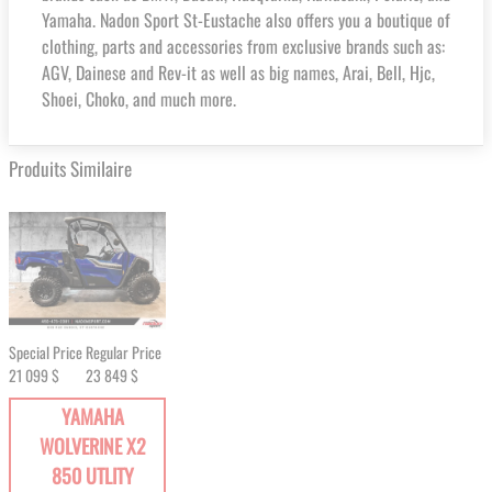
Yamaha. Nadon Sport St-Eustache also offers you a boutique of
clothing, parts and accessories from exclusive brands such as:
AGV, Dainese and Rev-it as well as big names, Arai, Bell, Hjc,
Shoei, Choko, and much more.
Produits Similaire
Special Price
Regular Price
21 099 $
23 849 $
YAMAHA
WOLVERINE X2
850 UTLITY