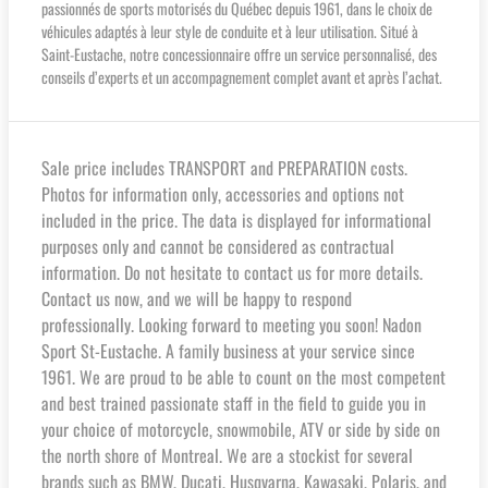
passionnés de sports motorisés du Québec depuis 1961, dans le choix de
véhicules adaptés à leur style de conduite et à leur utilisation. Situé à
Saint-Eustache, notre concessionnaire offre un service personnalisé, des
conseils d’experts et un accompagnement complet avant et après l’achat.
Sale price includes TRANSPORT and PREPARATION costs.
Photos for information only, accessories and options not
included in the price. The data is displayed for informational
purposes only and cannot be considered as contractual
information. Do not hesitate to contact us for more details.
Contact us now, and we will be happy to respond
professionally. Looking forward to meeting you soon! Nadon
Sport St-Eustache. A family business at your service since
1961. We are proud to be able to count on the most competent
and best trained passionate staff in the field to guide you in
your choice of motorcycle, snowmobile, ATV or side by side on
the north shore of Montreal. We are a stockist for several
brands such as BMW, Ducati, Husqvarna, Kawasaki, Polaris, and