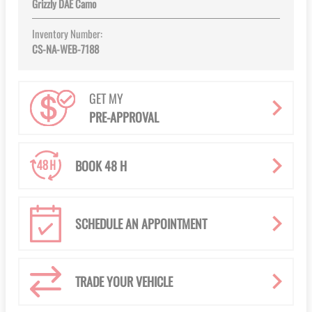
Grizzly DAE Camo
Inventory Number:
CS-NA-WEB-7188
GET MY
PRE-APPROVAL
BOOK 48 H
SCHEDULE AN APPOINTMENT
TRADE YOUR VEHICLE