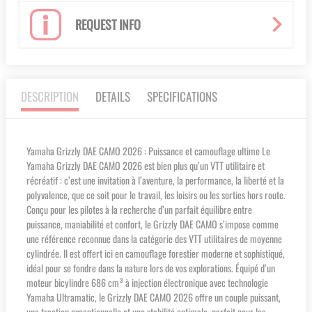
REQUEST INFO
DESCRIPTION
DETAILS
SPECIFICATIONS
Yamaha Grizzly DAE CAMO 2026 : Puissance et camouflage ultime Le
Yamaha Grizzly DAE CAMO 2026 est bien plus qu’un VTT utilitaire et
récréatif : c’est une invitation à l’aventure, la performance, la liberté et la
polyvalence, que ce soit pour le travail, les loisirs ou les sorties hors route.
Conçu pour les pilotes à la recherche d’un parfait équilibre entre
puissance, maniabilité et confort, le Grizzly DAE CAMO s’impose comme
une référence reconnue dans la catégorie des VTT utilitaires de moyenne
cylindrée. Il est offert ici en camouflage forestier moderne et sophistiqué,
idéal pour se fondre dans la nature lors de vos explorations. Équipé d’un
moteur bicylindre 686 cm³ à injection électronique avec technologie
Yamaha Ultramatic, le Grizzly DAE CAMO 2026 offre un couple puissant,
une traction exceptionnelle et une stabilité optimale, parfait pour les