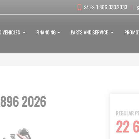
1 866 333.2033
SALES:
S
D VEHICLES
FINANCING
PARTS AND SERVICE
PROMO
 896 2026
REGULAR P
22 