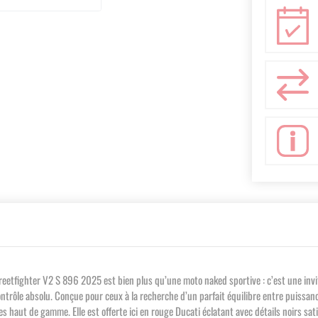
eetfighter V2 S 896 2025 est bien plus qu’une moto naked sportive : c’est une invitat
ontrôle absolu. Conçue pour ceux à la recherche d’un parfait équilibre entre puissa
 haut de gamme. Elle est offerte ici en rouge Ducati éclatant avec détails noirs sat