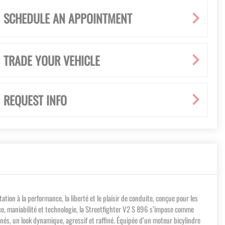
SCHEDULE AN APPOINTMENT
TRADE YOUR VEHICLE
REQUEST INFO
ion à la performance, la liberté et le plaisir de conduite, conçue pour les
nce, maniabilité et technologie, la Streetfighter V2 S 896 s’impose comme
inés, un look dynamique, agressif et raffiné. Équipée d’un moteur bicylindre