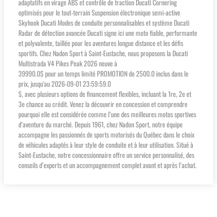
adaptatifs en virage ABS et contrôle de traction Ducati Cornering
optimisés pour le tout-terrain Suspension électronique semi-active
Skyhook Ducati Modes de conduite personnalisables et système Ducati
Radar de détection avancée Ducati signe ici une moto fiable, performante
et polyvalente, taillée pour les aventures longue distance et les défis
sportifs. Chez Nadon Sport à Saint-Eustache, nous proposons la Ducati
Multistrada V4 Pikes Peak 2026 neuve à
39990.0$ pour un temps limité PROMOTION de 2500.0 inclus dans le
prix, jusqu'au 2026-09-01 23:59:59.0
$, avec plusieurs options de financement flexibles, incluant la 1re, 2e et
3e chance au crédit. Venez la découvrir en concession et comprendre
pourquoi elle est considérée comme l’une des meilleures motos sportives
d’aventure du marché. Depuis 1961, chez Nadon Sport, notre équipe
accompagne les passionnés de sports motorisés du Québec dans le choix
de véhicules adaptés à leur style de conduite et à leur utilisation. Situé à
Saint-Eustache, notre concessionnaire offre un service personnalisé, des
conseils d’experts et un accompagnement complet avant et après l’achat.