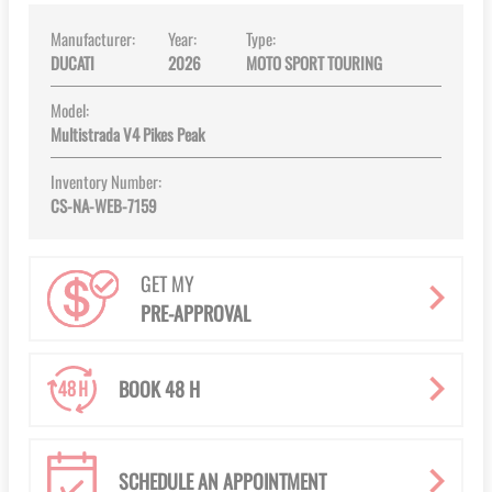
Manufacturer:
Year:
Type:
DUCATI
2026
MOTO SPORT TOURING
Model:
Multistrada V4 Pikes Peak
Inventory Number:
CS-NA-WEB-7159
GET MY
PRE-APPROVAL
BOOK 48 H
SCHEDULE AN APPOINTMENT