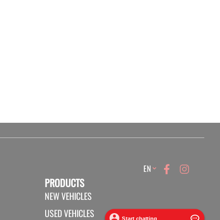
Language
EN
PRODUCTS
NEW VEHICLES
USED VEHICLES