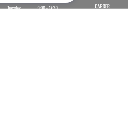
CARRER
Tuesday
9:00 - 17:30
Wednesday
9:00 - 17:30
Thursday
9:00 - 20:00
Friday
9:00 - 17:30
Saturday
9:30 - 16:00
Sunday
Closed
Monday
May
9:00 - 17:00
19th
.
Tuesday
9:00 - 17:30
Wednesday
9:00 - 17:30
Thursday
9:00 - 20:00
Friday
9:00 - 17:30
Saturday
9:30 - 16:00
Sunday
Closed
Monday
9:00 - 17:00
Tuesday
9:00 - 17:00