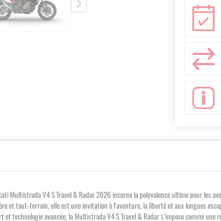
ati Multistrada V4 S Travel & Radar 2026 incarne la polyvalence ultime pour les ave
e et tout-terrain, elle est une invitation à l’aventure, la liberté et aux longues esc
nfort et technologie avancée, la Multistrada V4 S Travel & Radar s’impose comme une