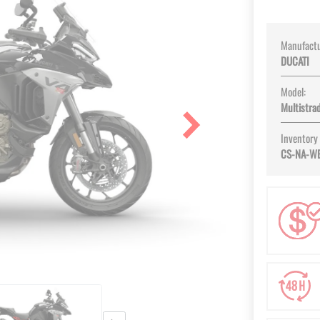
Manufactu
DUCATI
Model:
Multistra
Inventory
CS-NA-W