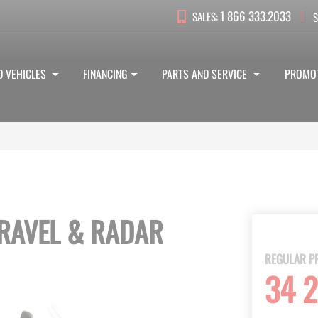
1 866 333.2033
SALES:
S
D VEHICLES
FINANCING
PARTS AND SERVICE
PROMO
TRAVEL & RADAR
REGULAR P
34 