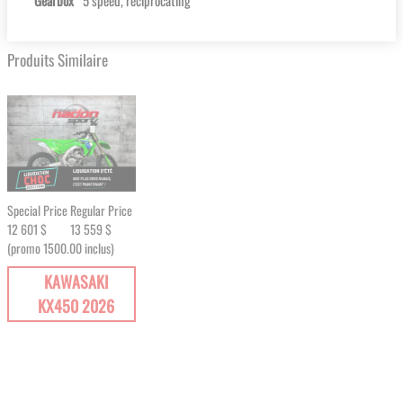
Produits Similaire
Special Price
Regular Price
12 601 $
13 559 $
(promo 1500.00 inclus)
KAWASAKI
KX450 2026