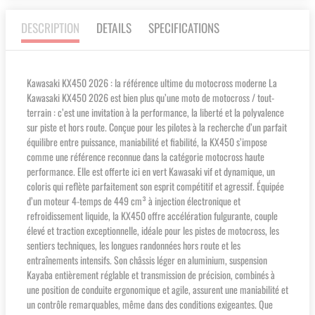
DESCRIPTION
DETAILS
SPECIFICATIONS
Kawasaki KX450 2026 : la référence ultime du motocross moderne La
Kawasaki KX450 2026 est bien plus qu’une moto de motocross / tout-
terrain : c’est une invitation à la performance, la liberté et la polyvalence
sur piste et hors route. Conçue pour les pilotes à la recherche d’un parfait
équilibre entre puissance, maniabilité et fiabilité, la KX450 s’impose
comme une référence reconnue dans la catégorie motocross haute
performance. Elle est offerte ici en vert Kawasaki vif et dynamique, un
coloris qui reflète parfaitement son esprit compétitif et agressif. Équipée
d’un moteur 4-temps de 449 cm³ à injection électronique et
refroidissement liquide, la KX450 offre accélération fulgurante, couple
élevé et traction exceptionnelle, idéale pour les pistes de motocross, les
sentiers techniques, les longues randonnées hors route et les
entraînements intensifs. Son châssis léger en aluminium, suspension
Kayaba entièrement réglable et transmission de précision, combinés à
une position de conduite ergonomique et agile, assurent une maniabilité et
un contrôle remarquables, même dans des conditions exigeantes. Que