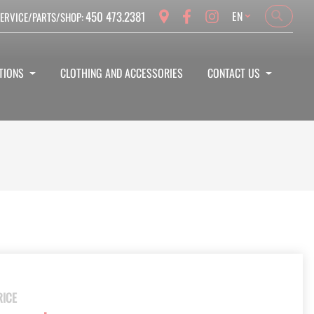
Language
450 473.2381
EN
ERVICE/PARTS/SHOP:
Search
Search
TIONS
CLOTHING AND ACCESSORIES
CONTACT US
RICE