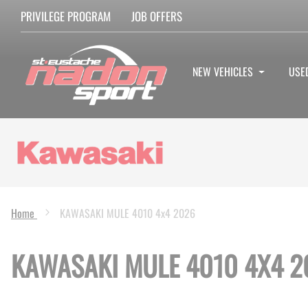
PRIVILEGE PROGRAM
JOB OFFERS
NEW VEHICLES
USE
Home
KAWASAKI MULE 4010 4x4 2026
KAWASAKI MULE 4010 4X4 2
Skip