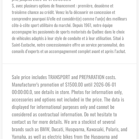
$, avec plusieurs options de financement : première, deuxième et
troisième chance au crédit. Venez le/la découvrir en concession et
comprendre pourquoi il/elle est considéré(e) comme l’un(e) des meilleurs
côte-à-côte sport utilitaire du marché. Depuis 1961, notre équipe
accompagne les passionnés de sports motorisés du Québec dans le choix
de véhicules adaptés à leur style de conduite et à leur utilisation. Situé à
Saint-Eustache, notre concessionnaire offre un service personnalisé, des
conseils d’experts et un accompagnement complet avant et après l’achat.
Sale price includes TRANSPORT and PREPARATION costs.
Manufacturer's promotion of $1500.00 until 2026-06-01
00:00:00.0, see details in store. Photos for information only,
accessories and options not included in the price. The data is
displayed for informational purposes only and cannot be
considered as contractual information. Do not hesitate to
contact us for more details. We are a stockist of several
brands such as BMW, Ducati, Husqvarna, Kawasaki, Polaris, and
Yamaha, as well as electric bikes from the Husqvarna and