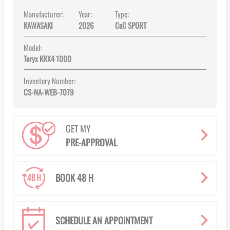
Manufacturer:
Year:
Type:
KAWASAKI
2026
CaC SPORT
Model:
Teryx KRX4 1000
Inventory Number:
CS-NA-WEB-7079
GET MY
PRE-APPROVAL
BOOK 48 H
SCHEDULE AN APPOINTMENT