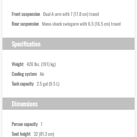
Front suspension
Dual A-arm with 7 (17.8 cm) travel
Rear suspension
Mono-shock swingarm with 6.5 (16.5 cm) travel
Specification
Weight
420 lbs. (191) kg)
Cooling system
Air
Tank capacity
2.5 gal (9.5 L)
Dimensions
Person capacity
1
Seat height
32 (81.3 cm)