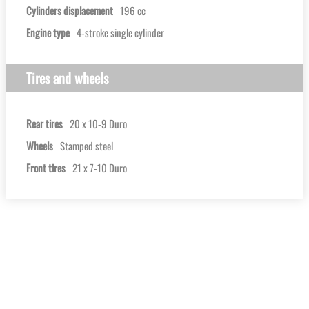
Cylinders displacement
196 cc
Engine type
4-stroke single cylinder
Tires and wheels
Rear tires
20 x 10-9 Duro
Wheels
Stamped steel
Front tires
21 x 7-10 Duro