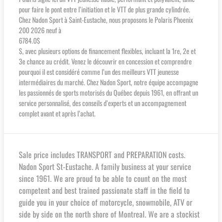
pour faire le pont entre l’initiation et le VTT de plus grande cylindrée.
Chez Nadon Sport à Saint-Eustache, nous proposons le Polaris Phoenix
200 2026 neuf à
6784.0$
$, avec plusieurs options de financement flexibles, incluant la 1re, 2e et
3e chance au crédit. Venez le découvrir en concession et comprendre
pourquoi il est considéré comme l’un des meilleurs VTT jeunesse
intermédiaires du marché. Chez Nadon Sport, notre équipe accompagne
les passionnés de sports motorisés du Québec depuis 1961, en offrant un
service personnalisé, des conseils d’experts et un accompagnement
complet avant et après l’achat.
Sale price includes TRANSPORT and PREPARATION costs.
Nadon Sport St-Eustache. A family business at your service
since 1961. We are proud to be able to count on the most
competent and best trained passionate staff in the field to
guide you in your choice of motorcycle, snowmobile, ATV or
side by side on the north shore of Montreal. We are a stockist