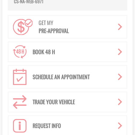
CS-NA-WEB-6971
GET MY
PRE-APPROVAL
BOOK 48 H
SCHEDULE AN APPOINTMENT
TRADE YOUR VEHICLE
REQUEST INFO