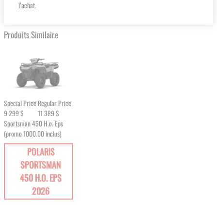
l’achat.
Produits Similaire
Special Price
Regular Price
9 299 $
11 389 $
Sportsman 450 H.o. Eps
(promo 1000.00 inclus)
POLARIS
SPORTSMAN
450 H.O. EPS
2026