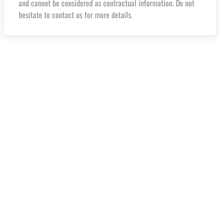
and cannot be considered as contractual information. Do not
hesitate to contact us for more details.