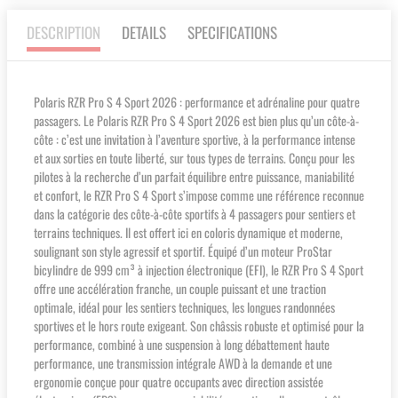
DESCRIPTION
DETAILS
SPECIFICATIONS
Polaris RZR Pro S 4 Sport 2026 : performance et adrénaline pour quatre
passagers. Le Polaris RZR Pro S 4 Sport 2026 est bien plus qu’un côte-à-
côte : c’est une invitation à l’aventure sportive, à la performance intense
et aux sorties en toute liberté, sur tous types de terrains. Conçu pour les
pilotes à la recherche d’un parfait équilibre entre puissance, maniabilité
et confort, le RZR Pro S 4 Sport s’impose comme une référence reconnue
dans la catégorie des côte-à-côte sportifs à 4 passagers pour sentiers et
terrains techniques. Il est offert ici en coloris dynamique et moderne,
soulignant son style agressif et sportif. Équipé d’un moteur ProStar
bicylindre de 999 cm³ à injection électronique (EFI), le RZR Pro S 4 Sport
offre une accélération franche, un couple puissant et une traction
optimale, idéal pour les sentiers techniques, les longues randonnées
sportives et le hors route exigeant. Son châssis robuste et optimisé pour la
performance, combiné à une suspension à long débattement haute
performance, une transmission intégrale AWD à la demande et une
ergonomie conçue pour quatre occupants avec direction assistée