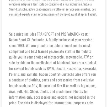
véhicules adaptés à leur style de conduite et à leur utilisation. Situé à
Saint-Eustache, notre concessionnaire offre un service personnalisé, des
conseils d’experts et un accompagnement complet avant et après l’achat.
Sale price includes TRANSPORT and PREPARATION costs.
Nadon Sport St-Eustache. A family business at your service
since 1961. We are proud to be able to count on the most
competent and best trained passionate staff in the field to
guide you in your choice of motorcycle, snowmobile, ATV or
side by side on the north shore of Montreal. We are a stockist
for several brands such as BMW, Ducati, Husqvarna, Kawasaki,
Polaris, and Yamaha. Nadon Sport St-Eustache also offers you
a boutique of clothing, parts and accessories from exclusive
brands such as: AGV, Dainese and Rev-it as well as big names,
Arai, Bell, Hjc, Shoei, Choko, and much more. Photos for
information only, accessories and options not included in the
price. The data is displayed for informational purposes only