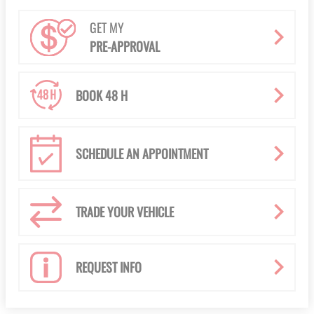
GET MY
PRE-APPROVAL
BOOK 48 H
SCHEDULE AN APPOINTMENT
TRADE YOUR VEHICLE
REQUEST INFO