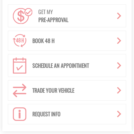
GET MY
PRE-APPROVAL
BOOK 48 H
SCHEDULE AN APPOINTMENT
TRADE YOUR VEHICLE
REQUEST INFO