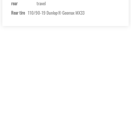
rear
travel
Rear tire
110/90-19 Dunlop® Geomax MX33