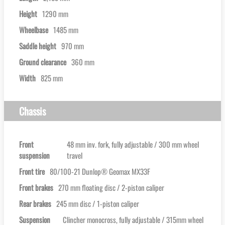
Height
1290 mm
Wheelbase
1485 mm
Saddle height
970 mm
Ground clearance
360 mm
Width
825 mm
Chassis
Front
48 mm inv. fork, fully adjustable / 300 mm wheel
suspension
travel
Front tire
80/100-21 Dunlop® Geomax MX33F
Front brakes
270 mm floating disc / 2-piston caliper
Rear brakes
245 mm disc / 1-piston caliper
Suspension
Clincher monocross, fully adjustable / 315mm wheel