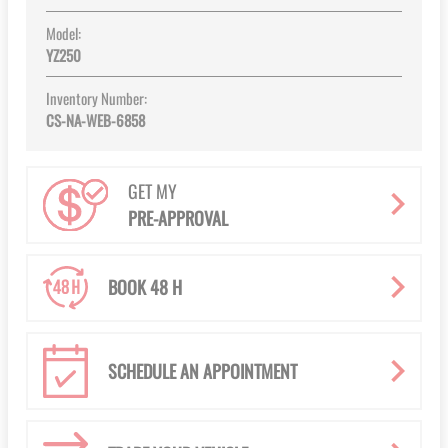
Model:
YZ250
Inventory Number:
CS-NA-WEB-6858
GET MY
PRE-APPROVAL
BOOK 48 H
SCHEDULE AN APPOINTMENT