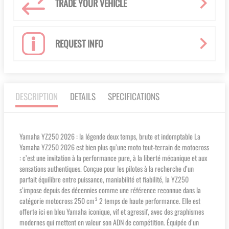
TRADE YOUR VEHICLE
REQUEST INFO
DESCRIPTION
DETAILS
SPECIFICATIONS
Yamaha YZ250 2026 : la légende deux temps, brute et indomptable La
Yamaha YZ250 2026 est bien plus qu’une moto tout-terrain de motocross
: c’est une invitation à la performance pure, à la liberté mécanique et aux
sensations authentiques. Conçue pour les pilotes à la recherche d’un
parfait équilibre entre puissance, maniabilité et fiabilité, la YZ250
s’impose depuis des décennies comme une référence reconnue dans la
catégorie motocross 250 cm³ 2 temps de haute performance. Elle est
offerte ici en bleu Yamaha iconique, vif et agressif, avec des graphismes
modernes qui mettent en valeur son ADN de compétition. Équipée d’un