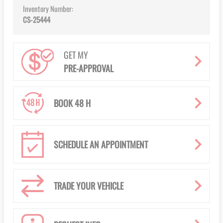
Inventory Number:
CS-25444
GET MY
PRE-APPROVAL
BOOK 48 H
SCHEDULE AN APPOINTMENT
TRADE YOUR VEHICLE