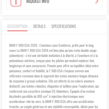
REQUEST INFO
DESCRIPTION
DETAILS
SPECIFICATIONS
BMW F 900 GSA 2026 : l’aventure sans frontières, prête pour le long
cours La BMW F 900 GSA 2026 est bien plus qu’une moto double usage
(adventure) : c’est une véritable invitation à la liberté, à l’aventure et à la
polyvalence extrême, conçue pour les pilotes qui veulent explorer loin,
longtemps et sans compromis. Pensée pour offrir un équilibre idéal entre
puissance, confort et fiabilité, la F 900 GSA s’impose comme une
référence reconnue dans le segment des motos aventure longue distance
de moyenne à grosse cylindrée. Elle est offerte ici en coloris aventure
distinctif, aux teintes robustes, élégantes et taillées pour l’exploration, qui
renforcent son caractère iconique GS Adventure. Équipée d’un moteur
bicylindre parallèle de 895 cm³ à injection électronique avec
accélérateur ride-by-wire, la BMW F 900 GSA offre une accélération
franche, un couple généreux et une stabilité remarquable, idéals pour les