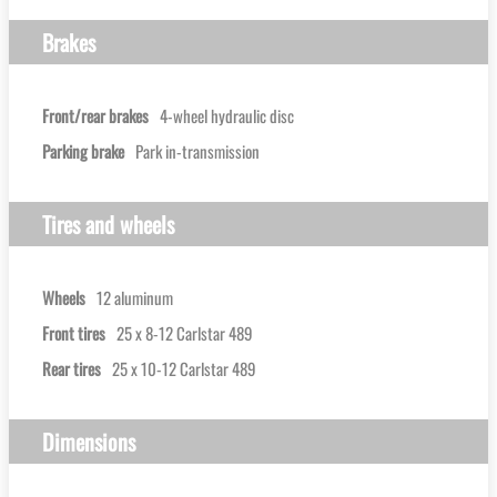
Brakes
Front/rear brakes
4-wheel hydraulic disc
Parking brake
Park in-transmission
Tires and wheels
Wheels
12 aluminum
Front tires
25 x 8-12 Carlstar 489
Rear tires
25 x 10-12 Carlstar 489
Dimensions