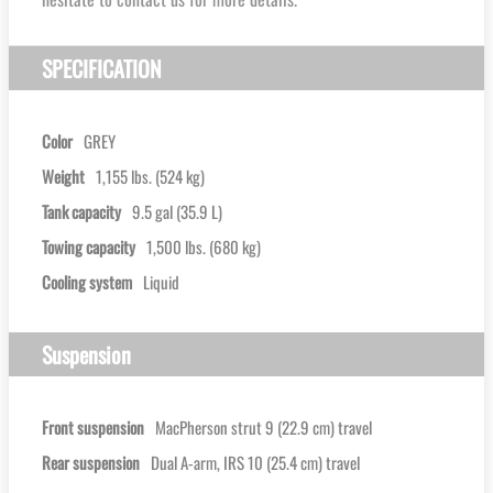
SPECIFICATION
Color
GREY
Weight
1,155 lbs. (524 kg)
Tank capacity
9.5 gal (35.9 L)
Towing capacity
1,500 lbs. (680 kg)
Cooling system
Liquid
Suspension
Front suspension
MacPherson strut 9 (22.9 cm) travel
Rear suspension
Dual A-arm, IRS 10 (25.4 cm) travel