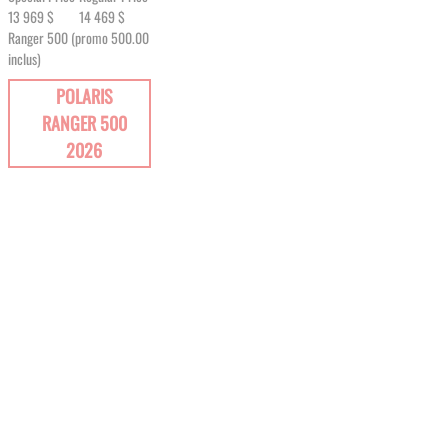
13 969 $
14 469 $
Ranger 500 (promo 500.00
inclus)
POLARIS
RANGER 500
2026