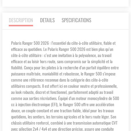
DESCRIPTION
DETAILS
SPECIFICATIONS
Polaris Ranger 500 2026 : l’essentiel du côte-à-côte utilitaire, fiable et
efficace au quotidien. Le Polaris Ranger 500 2026 est bien plus qu’un
côte-à-côte utilitaire : c’est une invitation à la polyvalence, au travail
efficace et au loisir hors route, sans compromis sur la simplicité et la
fiabilité. Conçu pour les pilotes à la recherche d’un parfait équilibre entre
puissance maîtrisée, maniabilité et robustesse, le Ranger 500 s’impose
comme une référence reconnue dans la catégorie des côte-à-côte
utilitaires compacts. Il est offert ici en couleur neutre et professionnelle,
au look robuste, discret et fonctionnel, parfaitement adapté au travail
comme aux sorties récréatives. Équipé d’un moteur monocylindre de 500
cc à injection électronique (EFI), le Ranger 500 offre une accélération
douce, un couple constant et une traction fiable, idéal pour les travaux
quotidiens, les sentiers, les terrains agricoles et le hors route léger. Son
châssis utilitaire renforcé, combiné à une transmission automatique CVT
avec sélection 2x4 / 4x4 et une direction précise, assure une conduite