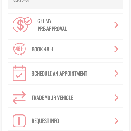
CS-25401
GET MY
PRE-APPROVAL
BOOK 48 H
SCHEDULE AN APPOINTMENT
TRADE YOUR VEHICLE
REQUEST INFO