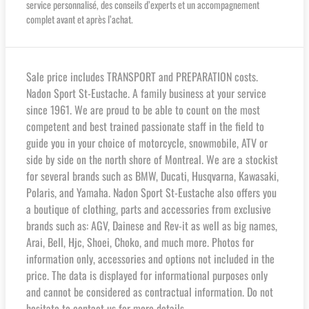
service personnalisé, des conseils d’experts et un accompagnement
complet avant et après l’achat.
Sale price includes TRANSPORT and PREPARATION costs.
Nadon Sport St-Eustache. A family business at your service
since 1961. We are proud to be able to count on the most
competent and best trained passionate staff in the field to
guide you in your choice of motorcycle, snowmobile, ATV or
side by side on the north shore of Montreal. We are a stockist
for several brands such as BMW, Ducati, Husqvarna, Kawasaki,
Polaris, and Yamaha. Nadon Sport St-Eustache also offers you
a boutique of clothing, parts and accessories from exclusive
brands such as: AGV, Dainese and Rev-it as well as big names,
Arai, Bell, Hjc, Shoei, Choko, and much more. Photos for
information only, accessories and options not included in the
price. The data is displayed for informational purposes only
and cannot be considered as contractual information. Do not
hesitate to contact us for more details.