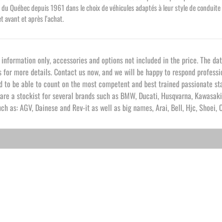
 Québec depuis 1961 dans le choix de véhicules adaptés à leur style de conduite et 
 avant et après l’achat.
formation only, accessories and options not included in the price. The dat
s for more details. Contact us now, and we will be happy to respond profess
 to be able to count on the most competent and best trained passionate staf
 are a stockist for several brands such as BMW, Ducati, Husqvarna, Kawasaki
ch as: AGV, Dainese and Rev-it as well as big names, Arai, Bell, Hjc, Shoei