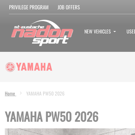
PRIVILEGE PROGRAM
JOB OFFERS
NEW VEHICLES
USE
Home
YAMAHA PW50 2026
YAMAHA PW50 2026
Skip