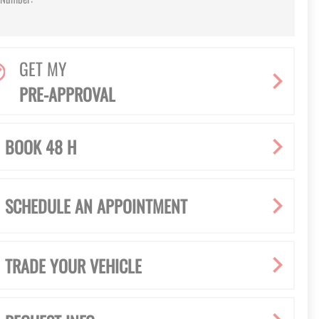
0
GET MY
PRE-APPROVAL
BOOK 48 H
SCHEDULE AN APPOINTMENT
TRADE YOUR VEHICLE