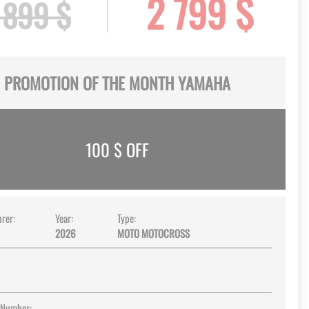
2 799 $
 899 $
PROMOTION OF THE MONTH YAMAHA
100
$ OFF
rer:
Year:
Type:
2026
MOTO MOTOCROSS
 Number: