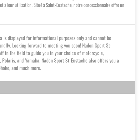
à leur utilisation. Situé à Saint-Eustache, notre concessionnaire offre un
a is displayed for informational purposes only and cannot be
ionally. Looking forward to meeting you soon! Nadon Sport St-
f in the field to guide you in your choice of motorcycle,
, Polaris, and Yamaha. Nadon Sport St-Eustache also offers you a
, Choko, and much more.