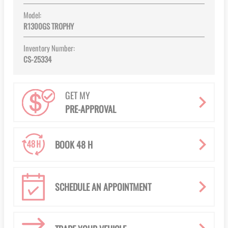
Model:
R1300GS TROPHY
Inventory Number:
CS-25334
GET MY
PRE-APPROVAL
BOOK 48 H
SCHEDULE AN APPOINTMENT