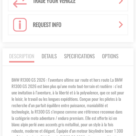
TRADE YOUR VEHICLE
REQUEST INFO
DESCRIPTION
DETAILS
SPECIFICATIONS
OPTIONS
BMW R1300 GS 2026 : l’aventure ultime sur route et hors route La BMW
R1300 GS 2026 est bien plus qu’une moto tout-terrain et routière : c’est
une invitation à l’aventure, à la liberté et à la polyvalence, que ce soit pour
le loisir, le travail ou les longues expéditions. Conçue pour les pilotes à la
recherche d’un parfait équilibre entre puissance, maniabilité et
technologie, la R1300 GS s’impose comme une référence reconnue dans
la catégorie moto adventure / enduro premium. Elle est offerte ici en
blanc alpin perlé avec accents gris métallisé, pour un style à la fois
robuste, moderne et élégant. Équipée d’un moteur bicylindre boxer 1 300