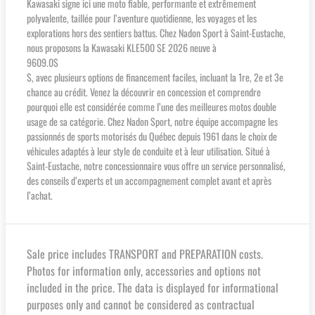
Kawasaki signe ici une moto fiable, performante et extrêmement
polyvalente, taillée pour l’aventure quotidienne, les voyages et les
explorations hors des sentiers battus. Chez Nadon Sport à Saint-Eustache,
nous proposons la Kawasaki KLE500 SE 2026 neuve à
9609.0$
$, avec plusieurs options de financement faciles, incluant la 1re, 2e et 3e
chance au crédit. Venez la découvrir en concession et comprendre
pourquoi elle est considérée comme l’une des meilleures motos double
usage de sa catégorie. Chez Nadon Sport, notre équipe accompagne les
passionnés de sports motorisés du Québec depuis 1961 dans le choix de
véhicules adaptés à leur style de conduite et à leur utilisation. Situé à
Saint-Eustache, notre concessionnaire vous offre un service personnalisé,
des conseils d’experts et un accompagnement complet avant et après
l’achat.
Sale price includes TRANSPORT and PREPARATION costs.
Photos for information only, accessories and options not
included in the price. The data is displayed for informational
purposes only and cannot be considered as contractual