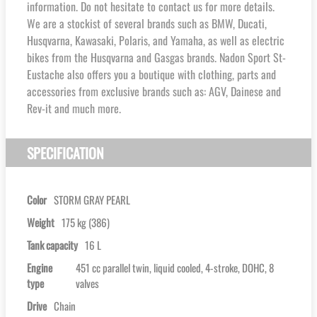
information. Do not hesitate to contact us for more details.
We are a stockist of several brands such as BMW, Ducati,
Husqvarna, Kawasaki, Polaris, and Yamaha, as well as electric
bikes from the Husqvarna and Gasgas brands. Nadon Sport St-
Eustache also offers you a boutique with clothing, parts and
accessories from exclusive brands such as: AGV, Dainese and
Rev-it and much more.
SPECIFICATION
Color
STORM GRAY PEARL
Weight
175 kg (386)
Tank capacity
16 L
Engine
451 cc parallel twin, liquid cooled, 4-stroke, DOHC, 8
type
valves
Drive
Chain