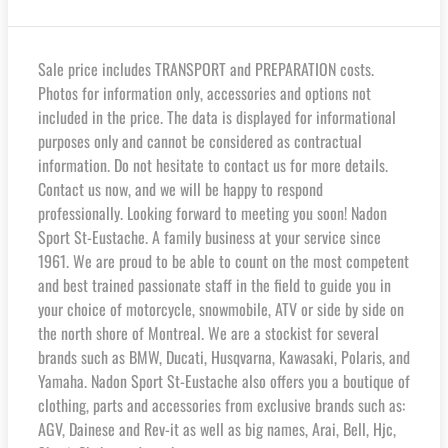
Sale price includes TRANSPORT and PREPARATION costs.
Photos for information only, accessories and options not
included in the price. The data is displayed for informational
purposes only and cannot be considered as contractual
information. Do not hesitate to contact us for more details.
Contact us now, and we will be happy to respond
professionally. Looking forward to meeting you soon! Nadon
Sport St-Eustache. A family business at your service since
1961. We are proud to be able to count on the most competent
and best trained passionate staff in the field to guide you in
your choice of motorcycle, snowmobile, ATV or side by side on
the north shore of Montreal. We are a stockist for several
brands such as BMW, Ducati, Husqvarna, Kawasaki, Polaris, and
Yamaha. Nadon Sport St-Eustache also offers you a boutique of
clothing, parts and accessories from exclusive brands such as:
AGV, Dainese and Rev-it as well as big names, Arai, Bell, Hjc,