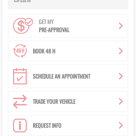
CS-25216
GET MY
PRE-APPROVAL
BOOK 48 H
SCHEDULE AN APPOINTMENT
TRADE YOUR VEHICLE
REQUEST INFO