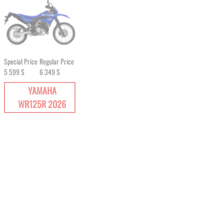
Special Price
Regular Price
5 599 $
6 349 $
YAMAHA
WR125R 2026