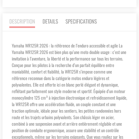
DESCRIPTION
DETAILS
SPECIFICATIONS
Yamaha WR125R 2026 : la référence de l’enduro accessible et agile La
Yamaha WR125R 2026 est bien plus qu’une moto double usage : c’est une
invitation à l’aventure, la liberté et la performance sur tous les terrains.
Conçue pour les pilotes à la recherche d’un parfait équilibre entre
maniabilité, confort et fiabilité, la WR125R s’impose comme une
référence reconnue dans la catégorie motos enduro légères et
polyvalentes. Elle est offerte ici en blanc perlé élégant et dynamique,
reflétant parfaitement son style moderne et sportif. Équipée d’un moteur
monocylindre 125 cm³ à injection électronique et refroidissement liquide,
la WR125R offre une accélération fluide, un couple constant et une
traction optimale, idéale pour les sentiers, les petites randonnées hors
route et les trajets urbains polyvalents. Son châssis léger en acier,
combiné à une suspension avant et arrière entièrement réglable et une
position de conduite ergonomique, assure une stabilité et un contrôle
exceptionnels, même sur les terrains exigeants. Que vous rouliez sur les