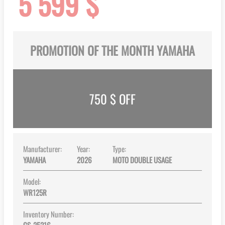
5 599 $
gallery
PROMOTION OF THE MONTH YAMAHA
750
$ OFF
Manufacturer:
Year:
Type:
YAMAHA
2026
MOTO DOUBLE USAGE
Model:
WR125R
Inventory Number: