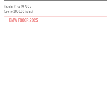
Regular Price
16 760 $
(promo 2000.00 inclus)
BMW F900R 2025