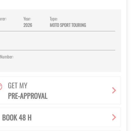
rer:
Year:
Type:
2026
MOTO SPORT TOURING
 Number:
GET MY
PRE-APPROVAL
BOOK 48 H