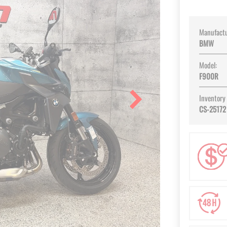
Manufactu
BMW
Model:
F900R
Inventory
CS-25172