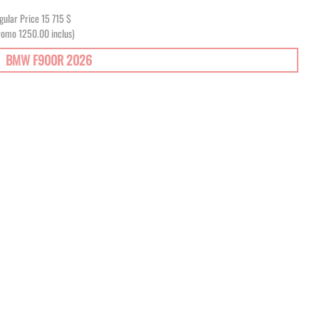
gular Price
15 715 $
romo 1250.00 inclus)
BMW F900R 2026