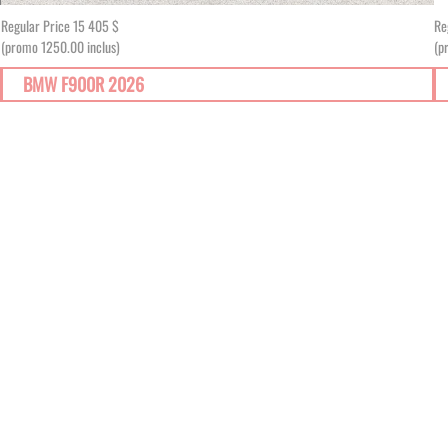
Regular Price
15 405 $
Re
(promo 1250.00 inclus)
(p
BMW F900R 2026