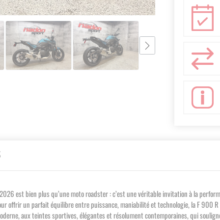
S
 est bien plus qu’une moto roadster : c’est une véritable invitation à la performanc
ur offrir un parfait équilibre entre puissance, maniabilité et technologie, la F 90
 moderne, aux teintes sportives, élégantes et résolument contemporaines, qui soulign