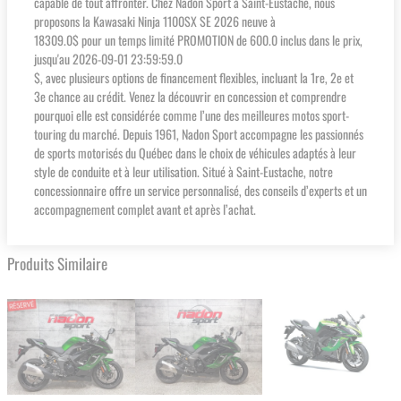
capable de tout affronter. Chez Nadon Sport à Saint-Eustache, nous
proposons la Kawasaki Ninja 1100SX SE 2026 neuve à
18309.0$ pour un temps limité PROMOTION de 600.0 inclus dans le prix,
jusqu'au 2026-09-01 23:59:59.0
$, avec plusieurs options de financement flexibles, incluant la 1re, 2e et
3e chance au crédit. Venez la découvrir en concession et comprendre
pourquoi elle est considérée comme l’une des meilleures motos sport-
touring du marché. Depuis 1961, Nadon Sport accompagne les passionnés
de sports motorisés du Québec dans le choix de véhicules adaptés à leur
style de conduite et à leur utilisation. Situé à Saint-Eustache, notre
concessionnaire offre un service personnalisé, des conseils d’experts et un
accompagnement complet avant et après l’achat.
Produits Similaire