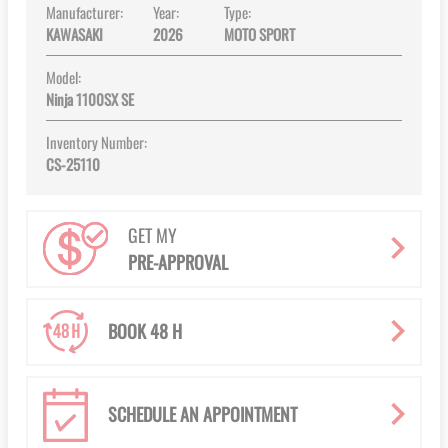
Manufacturer:
Year:
Type:
KAWASAKI
2026
MOTO SPORT
Model:
Ninja 1100SX SE
Inventory Number:
CS-25110
GET MY
PRE-APPROVAL
BOOK 48 H
SCHEDULE AN APPOINTMENT