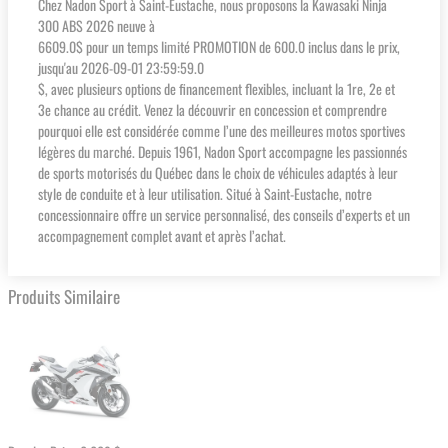
Chez Nadon Sport à Saint-Eustache, nous proposons la Kawasaki Ninja
300 ABS 2026 neuve à
6609.0$ pour un temps limité PROMOTION de 600.0 inclus dans le prix,
jusqu'au 2026-09-01 23:59:59.0
$, avec plusieurs options de financement flexibles, incluant la 1re, 2e et
3e chance au crédit. Venez la découvrir en concession et comprendre
pourquoi elle est considérée comme l’une des meilleures motos sportives
légères du marché. Depuis 1961, Nadon Sport accompagne les passionnés
de sports motorisés du Québec dans le choix de véhicules adaptés à leur
style de conduite et à leur utilisation. Situé à Saint-Eustache, notre
concessionnaire offre un service personnalisé, des conseils d’experts et un
accompagnement complet avant et après l’achat.
Produits Similaire