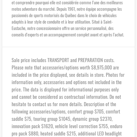
et comprendre pourquoi elle est considérée comme l’une des meilleures
motos adventure du marché. Depuis 1961, notre équipe accompagne les
passionnés de sports motorisés du Québec dans le choix de véhicules
adaptés à leur style de conduite et à leur utilisation. Situé à Saint-
Eustache, notre concessionnaire offre un service personnalisé, des
conseils d’experts et un accompagnement complet avant et après l’achat.
Sale price includes TRANSPORT and PREPARATION costs.
Please note that accessories/options worth $8,975,000 are
included in the price displayed, see details in store. Photos for
information only, accessories and options not included in the
price. The data is displayed for informational purposes only
and cannot be considered as contractual information. Do not
hesitate to contact us for more details. Description of the
following accessories/options, comfort group $705, comfort
saddle $75, touring group $1045, dynamic group $2370,
innovation pack $1620, vehicle level correction $755, enduro
pro pack $880, heated saddle $215, additional LED headlight