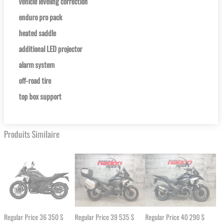
vehicle leveling correction
enduro pro pack
heated saddle
additional LED projector
alarm system
off-road tire
top box support
Produits Similaire
Regular Price
36 350 $
Regular Price
39 535 $
Regular Price
40 290 $