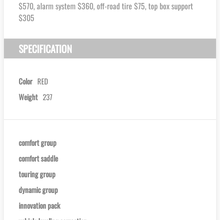
$570, alarm system $360, off-road tire $75, top box support
$305
SPECIFICATION
Color
RED
Weight
237
comfort group
comfort saddle
touring group
dynamic group
innovation pack