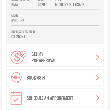
BMW
2026
MOTO DOUBLE USAGE
Model:
R1300GS
Inventory Number:
CS-25034
GET MY
PRE-APPROVAL
BOOK 48 H
SCHEDULE AN APPOINTMENT