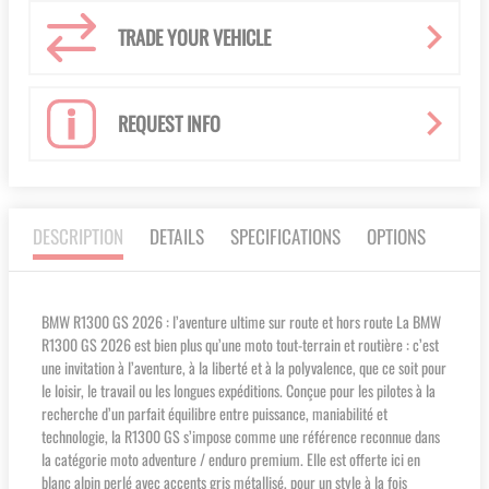
TRADE YOUR VEHICLE
REQUEST INFO
DESCRIPTION
DETAILS
SPECIFICATIONS
OPTIONS
BMW R1300 GS 2026 : l’aventure ultime sur route et hors route La BMW
R1300 GS 2026 est bien plus qu’une moto tout-terrain et routière : c’est
une invitation à l’aventure, à la liberté et à la polyvalence, que ce soit pour
le loisir, le travail ou les longues expéditions. Conçue pour les pilotes à la
recherche d’un parfait équilibre entre puissance, maniabilité et
technologie, la R1300 GS s’impose comme une référence reconnue dans
la catégorie moto adventure / enduro premium. Elle est offerte ici en
blanc alpin perlé avec accents gris métallisé, pour un style à la fois