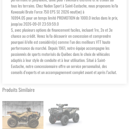
tous les terrains. Chez Nadon Sport à Saint-Eustache, nous proposons le/la
Kawasaki Brute Force 750 EPS SE 2026 neuf(ve) à
16994.0$ pour un temps limité PROMOTION de 1000.0 inclus dans le prix,
jusqu'au 2026-09-01 23:59:59.0
$, avec plusieurs options de financement faciles, incluant 1re, 2e et 3e
chance au crédit. Venez le/la découvrir en concession et comprendre
pourquoi il/elle est considéré(e) comme l’un des meilleurs VTT haute
performance du marché. Depuis 1961, notre équipe accompagne les
passionnés de sports motorisés du Québec dans le choix de véhicules
adaptés à leur style de conduite et à leur utilisation. Situé à Saint-
Eustache, notre concessionnaire offre un service personnalisé, des
conseils d’experts et un accompagnement complet avant et après l’achat.
Produits Similaire