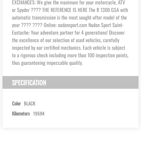
EXCHANGES: We give the maximum for your motorcycle, ATV
or Spyder ???? THE REFERENCE IS HERE The R 1300 GSA with
automatic transmission is the most sought-after model of the
year ???? ???? Online: nadonsport.com Nadon Sport Saint-
Eustache: Your adventure partner for 4 generations! Discover
the excellence of our selection of used vehicles, carefully
inspected by our certified mechanics. Each vehicle is subject
to a rigorous check including more than 100 inspection points,
thus guaranteeing impeccable quality.
SPECIFICATION
Color
BLACK
Kilometers
19684