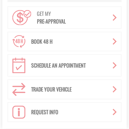
GET MY
PRE-APPROVAL
BOOK 48 H
SCHEDULE AN APPOINTMENT
TRADE YOUR VEHICLE
REQUEST INFO