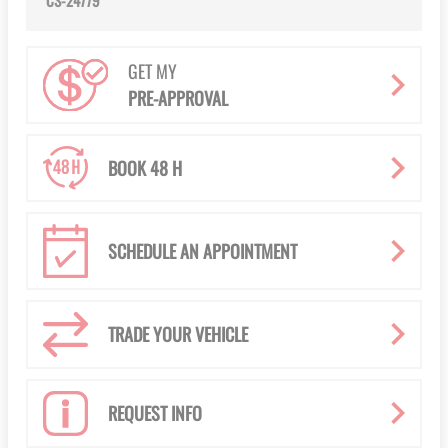
CS-24779
GET MY
PRE-APPROVAL
BOOK 48 H
SCHEDULE AN APPOINTMENT
TRADE YOUR VEHICLE
REQUEST INFO