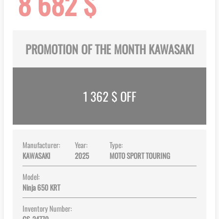
8 682 $
gallery
PROMOTION OF THE MONTH KAWASAKI
1 362
$ OFF
Manufacturer:
Year:
Type:
KAWASAKI
2025
MOTO SPORT TOURING
Model:
Ninja 650 KRT
Inventory Number: