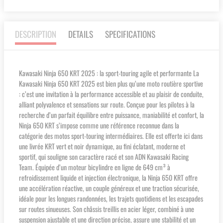
DESCRIPTION
DETAILS
SPECIFICATIONS
Kawasaki Ninja 650 KRT 2025 : la sport-touring agile et performante La
Kawasaki Ninja 650 KRT 2025 est bien plus qu’une moto routière sportive
: c’est une invitation à la performance accessible et au plaisir de conduite,
alliant polyvalence et sensations sur route. Conçue pour les pilotes à la
recherche d’un parfait équilibre entre puissance, maniabilité et confort, la
Ninja 650 KRT s’impose comme une référence reconnue dans la
catégorie des motos sport-touring intermédiaires. Elle est offerte ici dans
une livrée KRT vert et noir dynamique, au fini éclatant, moderne et
sportif, qui souligne son caractère racé et son ADN Kawasaki Racing
Team. Équipée d’un moteur bicylindre en ligne de 649 cm³ à
refroidissement liquide et injection électronique, la Ninja 650 KRT offre
une accélération réactive, un couple généreux et une traction sécurisée,
idéale pour les longues randonnées, les trajets quotidiens et les escapades
sur routes sinueuses. Son châssis treillis en acier léger, combiné à une
suspension ajustable et une direction précise, assure une stabilité et un